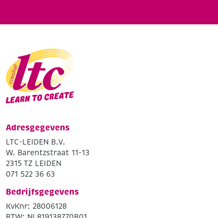
Adresgegevens
LTC-LEIDEN B.V.
W. Barentzstraat 11-13
2315 TZ LEIDEN
071 522 36 63
Bedrijfsgegevens
KvKnr: 28006128
BTW: NL819138770B01