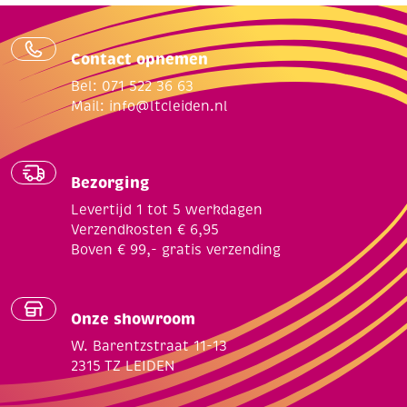
Contact opnemen
Bel: 071 522 36 63
Mail:
info@ltcleiden.nl
Bezorging
Levertijd 1 tot 5 werkdagen
Verzendkosten € 6,95
Boven € 99,- gratis verzending
Onze showroom
W. Barentzstraat 11-13
2315 TZ LEIDEN