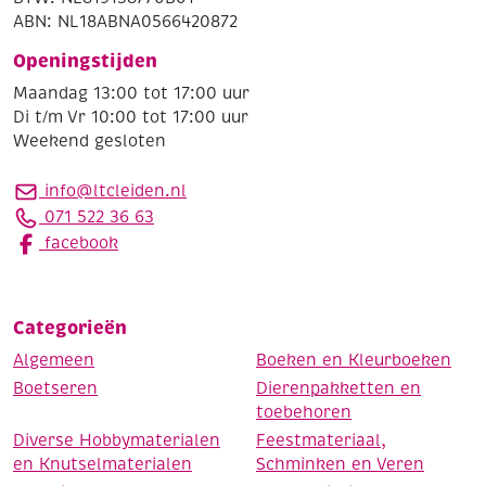
ABN: NL18ABNA0566420872
Openingstijden
Maandag 13:00 tot 17:00 uur
Di t/m Vr 10:00 tot 17:00 uur
Weekend gesloten
info@ltcleiden.nl
071 522 36 63
facebook
Categorieën
Algemeen
Boeken en Kleurboeken
Boetseren
Dierenpakketten en
toebehoren
Diverse Hobbymaterialen
Feestmateriaal,
en Knutselmaterialen
Schminken en Veren