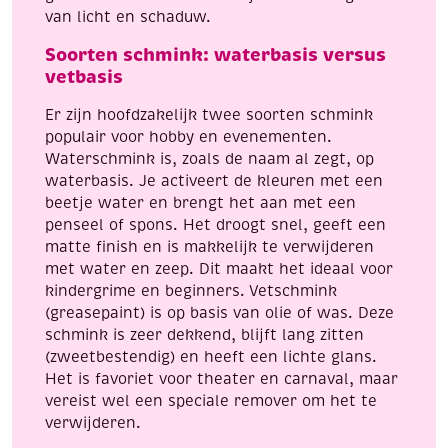
van licht en schaduw.
Soorten schmink: waterbasis versus
vetbasis
Er zijn hoofdzakelijk twee soorten schmink
populair voor hobby en evenementen.
Waterschmink is, zoals de naam al zegt, op
waterbasis. Je activeert de kleuren met een
beetje water en brengt het aan met een
penseel of spons. Het droogt snel, geeft een
matte finish en is makkelijk te verwijderen
met water en zeep. Dit maakt het ideaal voor
kindergrime en beginners. Vetschmink
(greasepaint) is op basis van olie of was. Deze
schmink is zeer dekkend, blijft lang zitten
(zweetbestendig) en heeft een lichte glans.
Het is favoriet voor theater en carnaval, maar
vereist wel een speciale remover om het te
verwijderen.