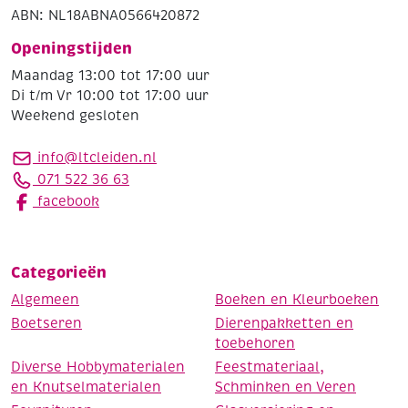
ABN: NL18ABNA0566420872
Openingstijden
Maandag 13:00 tot 17:00 uur
Di t/m Vr 10:00 tot 17:00 uur
Weekend gesloten
info@ltcleiden.nl
071 522 36 63
facebook
Categorieën
Algemeen
Boeken en Kleurboeken
Boetseren
Dierenpakketten en
toebehoren
Diverse Hobbymaterialen
Feestmateriaal,
en Knutselmaterialen
Schminken en Veren