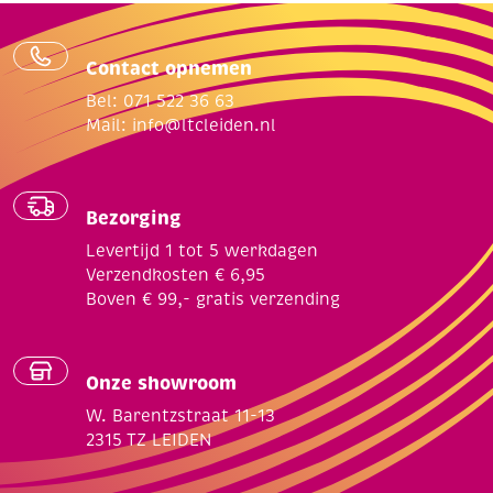
Contact opnemen
Bel: 071 522 36 63
Mail:
info@ltcleiden.nl
Bezorging
Levertijd 1 tot 5 werkdagen
Verzendkosten € 6,95
Boven € 99,- gratis verzending
Onze showroom
W. Barentzstraat 11-13
2315 TZ LEIDEN