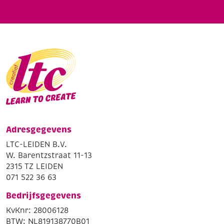
Adresgegevens
LTC-LEIDEN B.V.
W. Barentzstraat 11-13
2315 TZ LEIDEN
071 522 36 63
Bedrijfsgegevens
KvKnr: 28006128
BTW: NL819138770B01