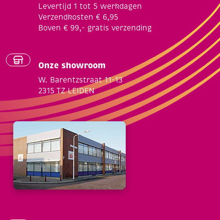
Levertijd 1 tot 5 werkdagen
Verzendkosten € 6,95
Boven € 99,- gratis verzending
Onze showroom
W. Barentzstraat 11-13
2315 TZ LEIDEN