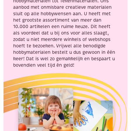
hobbymaterialen tot Tekenmaterialen. Ons
aanbod met onmisbare creatieve materialen
sluit op alle hobbywensen aan. U heeft met
het grootste assortiment van meer dan
10.000 artikelen een ruime keuze. Dit heeft
als voordeel dat u bij ons voor alles slaagt,
zodat u niet meerdere winkels of webshops
hoeft te bezoeken. Vrijwel alle benodigde
hobbymaterialen bestelt u dus gewoon in één
keer! Dat is wel zo gemakkelijk en bespaart u
bovendien veel tijd én geld!