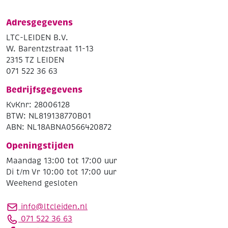
Adresgegevens
LTC-LEIDEN B.V.
W. Barentzstraat 11-13
2315 TZ LEIDEN
071 522 36 63
Bedrijfsgegevens
KvKnr: 28006128
BTW: NL819138770B01
ABN: NL18ABNA0566420872
Openingstijden
Maandag 13:00 tot 17:00 uur
Di t/m Vr 10:00 tot 17:00 uur
Weekend gesloten
info@ltcleiden.nl
071 522 36 63