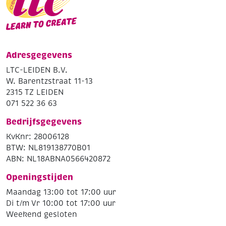
Adresgegevens
LTC-LEIDEN B.V.
W. Barentzstraat 11-13
2315 TZ LEIDEN
071 522 36 63
Bedrijfsgegevens
KvKnr: 28006128
BTW: NL819138770B01
ABN: NL18ABNA0566420872
Openingstijden
Maandag 13:00 tot 17:00 uur
Di t/m Vr 10:00 tot 17:00 uur
Weekend gesloten