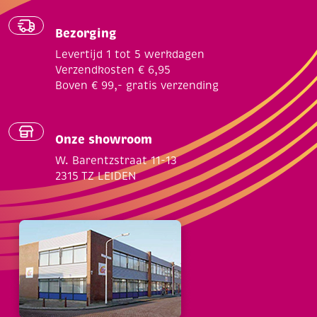
Bezorging
Levertijd 1 tot 5 werkdagen
Verzendkosten € 6,95
Boven € 99,- gratis verzending
Onze showroom
W. Barentzstraat 11-13
2315 TZ LEIDEN