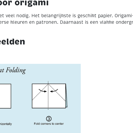
oor origami
t veel nodig. Het belangrijkste is geschikt papier. Origam
verse kleuren en patronen. Daarnaast is een vlakke onderg
eelden