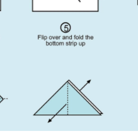
atieve gids voor u