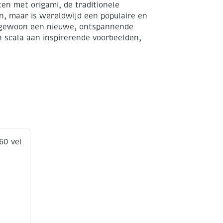
ten met origami, de traditionele
n, maar is wereldwijd een populaire en
of gewoon een nieuwe, ontspannende
 scala aan inspirerende voorbeelden,