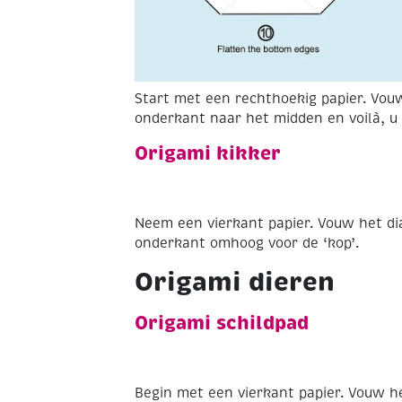
Start met een rechthoekig papier. Vo
onderkant naar het midden en voilà, u
Origami kikker
Neem een vierkant papier. Vouw het d
onderkant omhoog voor de ‘kop’.
Origami dieren
Origami schildpad
Begin met een vierkant papier. Vouw 