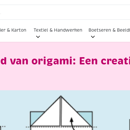
ier & Karton
Textiel & Handwerken
Boetseren & Beel
d van origami: Een creat