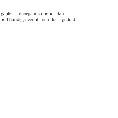
i-papier is doorgaans dunner dan
rond handig, evenals een dosis geduld