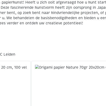
n papierkunst! Heeft u zich ooit afgevraagd hoe u kunt star
Deze fascinerende kunstvorm heeft zijn oorsprong in Japa
nner bent, op zoek bent naar kindvriendelijke projecten, 
or u. We behandelen de basisbenodigdheden en bieden u een
Lees verder en ontdek uw creatieve potentieel!
TC Leiden