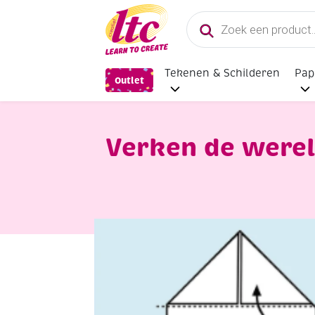
Producten
zoeken
Tekenen & Schilderen
Pap
Outlet
Verken de werel