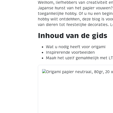
Welkom, liefhebbers van creativiteit e
Japanse kunst van het papier vouwen? 
toegankelijke hobby. Of u nu een begi
hobby wilt ontdekken, deze blog is vo
van dieren tot feestelijke decoraties. 
Inhoud van de gids
Wat u nodig heeft voor origami
Inspirerende voorbeelden
Maak het uzelf gemakkelijk met L