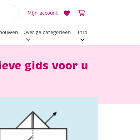
Mijn account
dhouwen
Overige categorieën
Info
ieve gids voor u