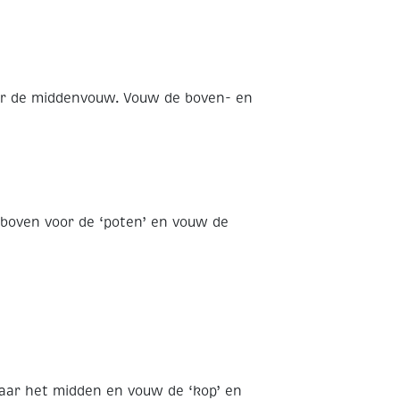
ar de middenvouw. Vouw de boven- en
boven voor de ‘poten’ en vouw de
aar het midden en vouw de ‘kop’ en