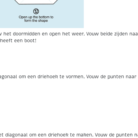
uw het doormidden en open het weer. Vouw beide zijden na
 heeft een boot!
iagonaal om een driehoek te vormen. Vouw de punten naar 
het diagonaal om een driehoek te maken. Vouw de punten n