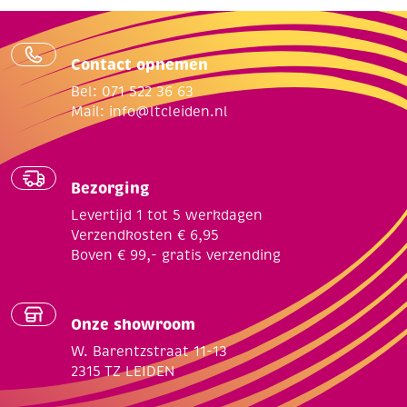
Contact opnemen
Bel: 071 522 36 63
Mail:
info@ltcleiden.nl
Bezorging
Levertijd 1 tot 5 werkdagen
Verzendkosten € 6,95
Boven € 99,- gratis verzending
Onze showroom
W. Barentzstraat 11-13
2315 TZ LEIDEN