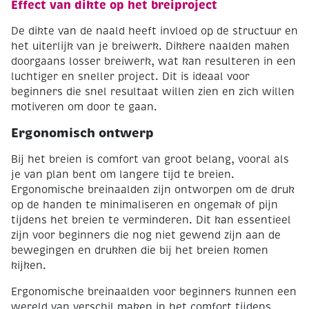
Effect van dikte op het breiproject
De dikte van de naald heeft invloed op de structuur en
het uiterlijk van je breiwerk. Dikkere naalden maken
doorgaans losser breiwerk, wat kan resulteren in een
luchtiger en sneller project. Dit is ideaal voor
beginners die snel resultaat willen zien en zich willen
motiveren om door te gaan.
Ergonomisch ontwerp
Bij het breien is comfort van groot belang, vooral als
je van plan bent om langere tijd te breien.
Ergonomische breinaalden zijn ontworpen om de druk
op de handen te minimaliseren en ongemak of pijn
tijdens het breien te verminderen. Dit kan essentieel
zijn voor beginners die nog niet gewend zijn aan de
bewegingen en drukken die bij het breien komen
kijken.
Ergonomische breinaalden voor beginners kunnen een
wereld van verschil maken in het comfort tijdens