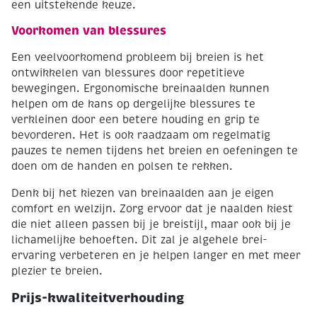
een uitstekende keuze.
Voorkomen van blessures
Een veelvoorkomend probleem bij breien is het
ontwikkelen van blessures door repetitieve
bewegingen. Ergonomische breinaalden kunnen
helpen om de kans op dergelijke blessures te
verkleinen door een betere houding en grip te
bevorderen. Het is ook raadzaam om regelmatig
pauzes te nemen tijdens het breien en oefeningen te
doen om de handen en polsen te rekken.
Denk bij het kiezen van breinaalden aan je eigen
comfort en welzijn. Zorg ervoor dat je naalden kiest
die niet alleen passen bij je breistijl, maar ook bij je
lichamelijke behoeften. Dit zal je algehele brei-
ervaring verbeteren en je helpen langer en met meer
plezier te breien.
Prijs-kwaliteitverhouding