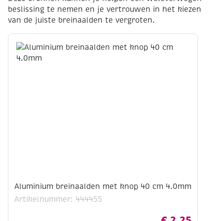
beslissing te nemen en je vertrouwen in het kiezen
van de juiste breinaalden te vergroten.
Aluminium breinaalden met knop 40 cm 4.0mm
Artikelnummer: 444455
€
2,25