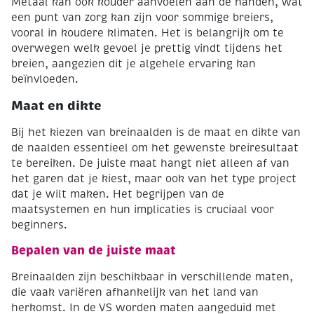
Metaal kan ook kouder aanvoelen aan de handen, wat
een punt van zorg kan zijn voor sommige breiers,
vooral in koudere klimaten. Het is belangrijk om te
overwegen welk gevoel je prettig vindt tijdens het
breien, aangezien dit je algehele ervaring kan
beïnvloeden.
Maat en dikte
Bij het kiezen van breinaalden is de maat en dikte van
de naalden essentieel om het gewenste breiresultaat
te bereiken. De juiste maat hangt niet alleen af van
het garen dat je kiest, maar ook van het type project
dat je wilt maken. Het begrijpen van de
maatsystemen en hun implicaties is cruciaal voor
beginners.
Bepalen van de juiste maat
Breinaalden zijn beschikbaar in verschillende maten,
die vaak variëren afhankelijk van het land van
herkomst. In de VS worden maten aangeduid met