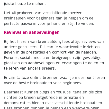
juiste keuze te maken.
Het uitproberen van verschillende merken
breinaalden voor beginners kan je helpen om de
perfecte pasvorm voor je hand en stijl te vinden.
Reviews en aanbevelingen
Bij het kiezen van breinaalden, lees altijd reviews van
andere gebruikers. Dit kan je waardevolle inzichten
geven in de prestaties en comfort van de naalden.
Forums, sociale media en breigroepen zijn geweldige
plaatsen om aanbevelingen en ervaringen te delen en
te leren van andere breiers.
Er zijn talloze online bronnen waar je meer kunt leren
over de beste breinaalden voor beginners.
Daarnaast kunnen blogs en YouTube-kanalen die zich
richten op breien uitgebreide informatie en
demonstraties bieden over verschillende breinaalden.
Deze bronnen kunnen je helpen een weloverwogen