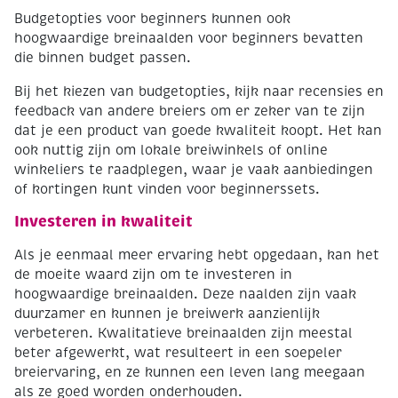
Budgetopties voor beginners kunnen ook
hoogwaardige breinaalden voor beginners bevatten
die binnen budget passen.
Bij het kiezen van budgetopties, kijk naar recensies en
feedback van andere breiers om er zeker van te zijn
dat je een product van goede kwaliteit koopt. Het kan
ook nuttig zijn om lokale breiwinkels of online
winkeliers te raadplegen, waar je vaak aanbiedingen
of kortingen kunt vinden voor beginnerssets.
Investeren in kwaliteit
Als je eenmaal meer ervaring hebt opgedaan, kan het
de moeite waard zijn om te investeren in
hoogwaardige breinaalden. Deze naalden zijn vaak
duurzamer en kunnen je breiwerk aanzienlijk
verbeteren. Kwalitatieve breinaalden zijn meestal
beter afgewerkt, wat resulteert in een soepeler
breiervaring, en ze kunnen een leven lang meegaan
als ze goed worden onderhouden.