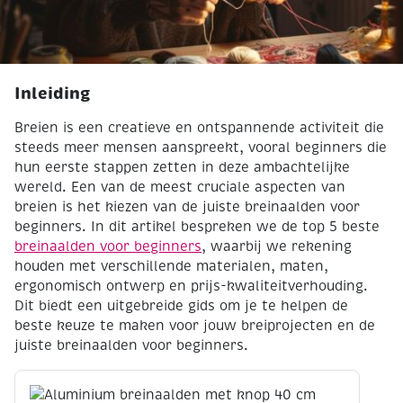
top 5 beste breinaalden voor beginners
Inleiding
Breien is een creatieve en ontspannende activiteit die
steeds meer mensen aanspreekt, vooral beginners die
hun eerste stappen zetten in deze ambachtelijke
wereld. Een van de meest cruciale aspecten van
breien is het kiezen van de juiste breinaalden voor
beginners. In dit artikel bespreken we de top 5 beste
breinaalden voor beginners
, waarbij we rekening
houden met verschillende materialen, maten,
ergonomisch ontwerp en prijs-kwaliteitverhouding.
Dit biedt een uitgebreide gids om je te helpen de
beste keuze te maken voor jouw breiprojecten en de
juiste breinaalden voor beginners.