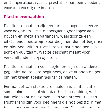
en temperatuur, wat de prestaties kan beïnvloeden,
vooral in vochtige klimaten.
Plastic breinaalden
Plastic breinaalden zijn een andere populaire keuze
voor beginners. Ze zijn doorgaans goedkoper dan
houten en metalen varianten, waardoor ze een
uitstekende keuze zijn voor diegenen die net beginnen
en niet veel willen investeren. Plastic naalden zijn
licht en duurzaam, wat ze geschikt maakt voor
verschillende brei-projecten.
Plastic breinaalden voor beginners zijn een andere
populaire keuze voor beginners, en ze kunnen helpen
om het breien toegankelijker te maken.
Een nadeel van plastic breinaalden is echter dat ze
soms minder grip bieden dan houten naalden, wat
kan leiden tot het verschuiven van steken. Dit kan
frustrerend zijn voor beginners die nog bezig zijn met
het beheersen van hun technieken. Desondanks zijn