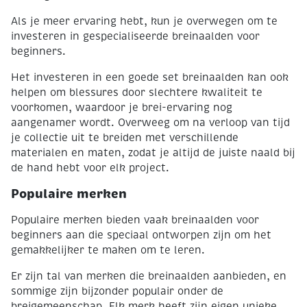
Als je meer ervaring hebt, kun je overwegen om te
investeren in gespecialiseerde breinaalden voor
beginners.
Het investeren in een goede set breinaalden kan ook
helpen om blessures door slechtere kwaliteit te
voorkomen, waardoor je brei-ervaring nog
aangenamer wordt. Overweeg om na verloop van tijd
je collectie uit te breiden met verschillende
materialen en maten, zodat je altijd de juiste naald bij
de hand hebt voor elk project.
Populaire merken
Populaire merken bieden vaak breinaalden voor
beginners aan die speciaal ontworpen zijn om het
gemakkelijker te maken om te leren.
Er zijn tal van merken die breinaalden aanbieden, en
sommige zijn bijzonder populair onder de
breigemeenschap. Elk merk heeft zijn eigen unieke