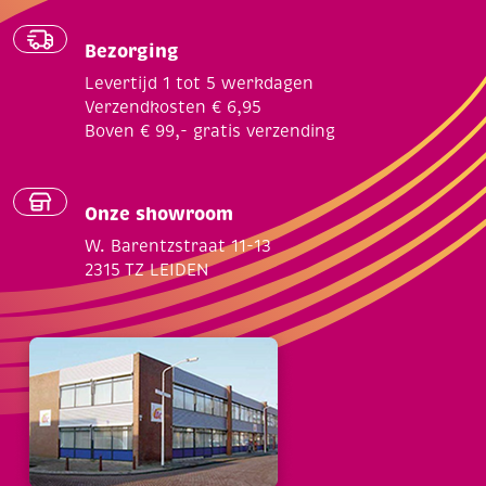
Bezorging
Levertijd 1 tot 5 werkdagen
Verzendkosten € 6,95
Boven € 99,- gratis verzending
Onze showroom
W. Barentzstraat 11-13
2315 TZ LEIDEN