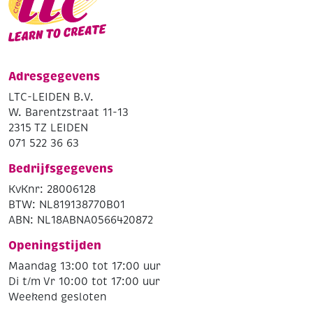
Adresgegevens
LTC-LEIDEN B.V.
W. Barentzstraat 11-13
2315 TZ LEIDEN
071 522 36 63
Bedrijfsgegevens
KvKnr: 28006128
BTW: NL819138770B01
ABN: NL18ABNA0566420872
Openingstijden
Maandag 13:00 tot 17:00 uur
Di t/m Vr 10:00 tot 17:00 uur
Weekend gesloten