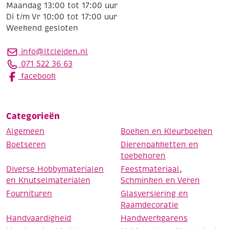
Maandag 13:00 tot 17:00 uur
Di t/m Vr 10:00 tot 17:00 uur
Weekend gesloten
info@ltcleiden.nl
071 522 36 63
facebook
Categorieën
Algemeen
Boeken en Kleurboeken
Boetseren
Dierenpakketten en
toebehoren
Diverse Hobbymaterialen
Feestmateriaal,
en Knutselmaterialen
Schminken en Veren
Fournituren
Glasversiering en
Raamdecoratie
Handvaardigheid
Handwerkgarens