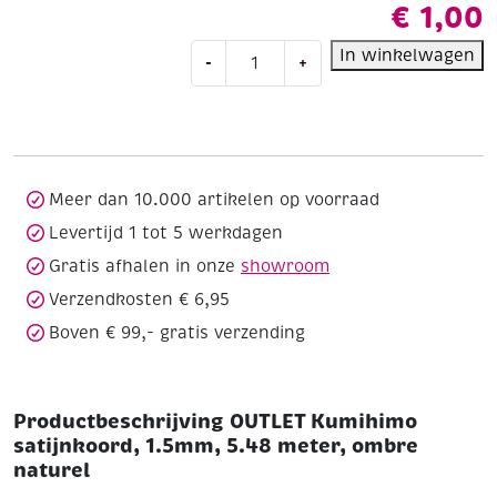
€
1,00
OUTLET
In winkelwagen
-
+
Kumihimo
satijnkoord,
1.5mm,
5.48
meter,
ombre
Meer dan 10.000 artikelen op voorraad
naturel
Levertijd 1 tot 5 werkdagen
aantal
Gratis afhalen in onze
showroom
Verzendkosten € 6,95
Boven € 99,- gratis verzending
Productbeschrijving OUTLET Kumihimo
satijnkoord, 1.5mm, 5.48 meter, ombre
naturel