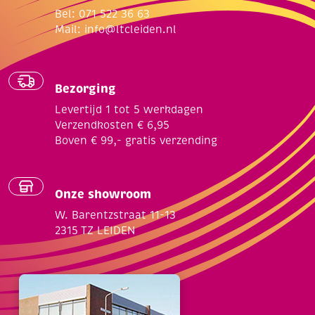
Bel: 071 522 36 63
Mail:
info@ltcleiden.nl
Bezorging
Levertijd 1 tot 5 werkdagen
Verzendkosten € 6,95
Boven € 99,- gratis verzending
Onze showroom
W. Barentzstraat 11-13
2315 TZ LEIDEN