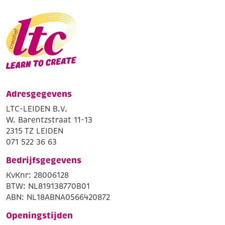
Adresgegevens
LTC-LEIDEN B.V.
W. Barentzstraat 11-13
2315 TZ LEIDEN
071 522 36 63
Bedrijfsgegevens
KvKnr: 28006128
BTW: NL819138770B01
ABN: NL18ABNA0566420872
Openingstijden