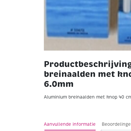
Productbeschrijvin
breinaalden met kn
6.0mm
Aluminium breinaalden met knop 40 
Aanvullende informatie
Beoordelinge