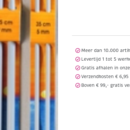
Meer dan 10.000 arti
Levertijd 1 tot 5 wer
Gratis afhalen in onz
Verzendkosten € 6,95
Boven € 99,- gratis v