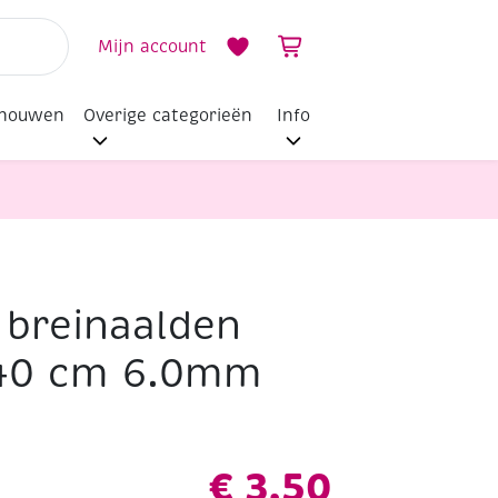
Mijn account
dhouwen
Overige categorieën
Info
breinaalden
40 cm 6.0mm
€
3,50