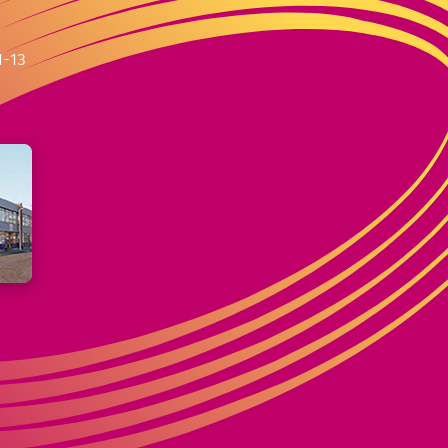
m
1-13