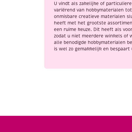
U vindt als zakelijke of particulie
variërend van hobbymaterialen to
onmisbare creatieve materialen sl
heeft met het grootste assortime
een ruime keuze. Dit heeft als voor
zodat u niet meerdere winkels of 
alle benodigde hobbymaterialen be
is wel zo gemakkelijk en bespaart 