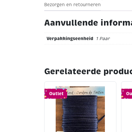
Bezorgen en retourneren
Aanvullende inform
Verpakkingseenheid
1 Paar
Gerelateerde produ
Outlet
Ou