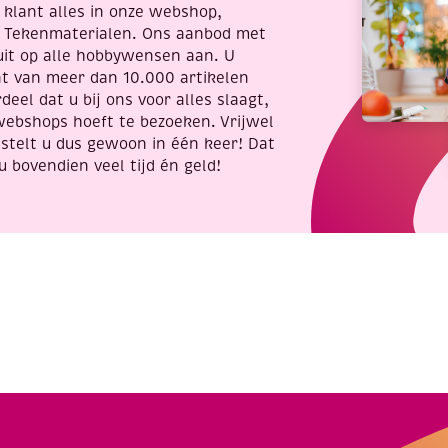
re klant alles in onze webshop,
t Tekenmaterialen. Ons aanbod met
uit op alle hobbywensen aan. U
nt van meer dan 10.000 artikelen
deel dat u bij ons voor alles slaagt,
webshops hoeft te bezoeken. Vrijwel
stelt u dus gewoon in één keer! Dat
u bovendien veel tijd én geld!