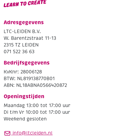
Adresgegevens
LTC-LEIDEN B.V.
W. Barentzstraat 11-13
2315 TZ LEIDEN
071 522 36 63
Bedrijfsgegevens
KvKnr: 28006128
BTW: NL819138770B01
ABN: NL18ABNA0566420872
Openingstijden
Maandag 13:00 tot 17:00 uur
Di t/m Vr 10:00 tot 17:00 uur
Weekend gesloten
info@ltcleiden.nl