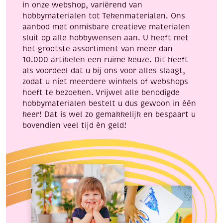
in onze webshop, variërend van
hobbymaterialen tot Tekenmaterialen. Ons
aanbod met onmisbare creatieve materialen
sluit op alle hobbywensen aan. U heeft met
het grootste assortiment van meer dan
10.000 artikelen een ruime keuze. Dit heeft
als voordeel dat u bij ons voor alles slaagt,
zodat u niet meerdere winkels of webshops
hoeft te bezoeken. Vrijwel alle benodigde
hobbymaterialen bestelt u dus gewoon in één
keer! Dat is wel zo gemakkelijk en bespaart u
bovendien veel tijd én geld!