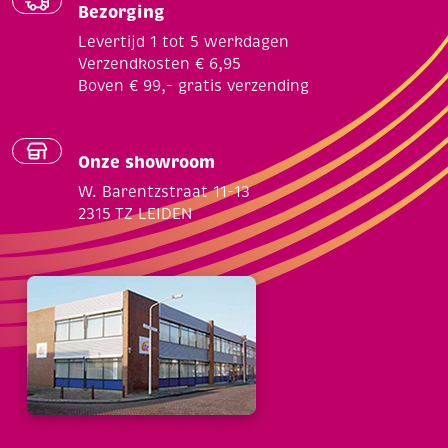
Bezorging
Levertijd 1 tot 5 werkdagen
Verzendkosten € 6,95
Boven € 99,- gratis verzending
Onze showroom
W. Barentzstraat 11-13
2315 TZ LEIDEN