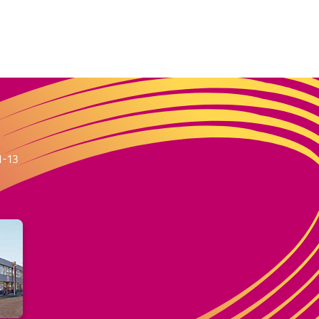
m
1-13