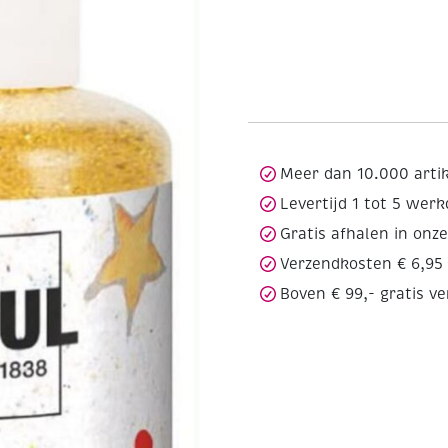
Meer dan 10.000 arti
Levertijd 1 tot 5 wer
Gratis afhalen in onz
Verzendkosten € 6,95
Boven € 99,- gratis v