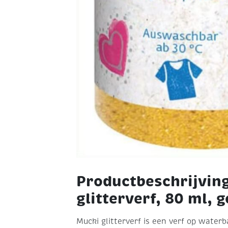
Productbeschrijvin
glitterverf, 80 ml, 
Mucki glitterverf is een verf op waterb