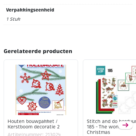
Verpakkingseenheid
1 Stuk
Gerelateerde producten
Houten bouwpakket /
Stitch and do borduu
Kerstboom decoratie 2
185 – The wonder of
Christmas
Artikelnummer: 213024