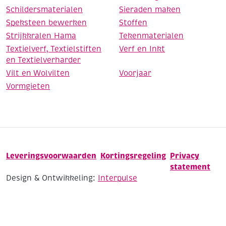
Schildersmaterialen
Sieraden maken
Speksteen bewerken
Stoffen
Strijkkralen Hama
Tekenmaterialen
Textielverf, Textielstiften
Verf en Inkt
en Textielverharder
Vilt en Wolvilten
Voorjaar
Vormgieten
Leveringsvoorwaarden
Kortingsregeling
Privacy
statement
Design & Ontwikkeling:
Interpulse