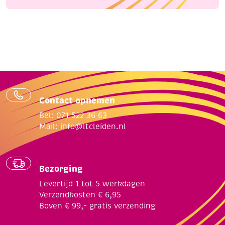
Contact opnemen
Bel: 071 522 36 63
Mail:
info@ltcleiden.nl
Bezorging
Levertijd 1 tot 5 werkdagen
Verzendkosten € 6,95
Boven € 99,- gratis verzending