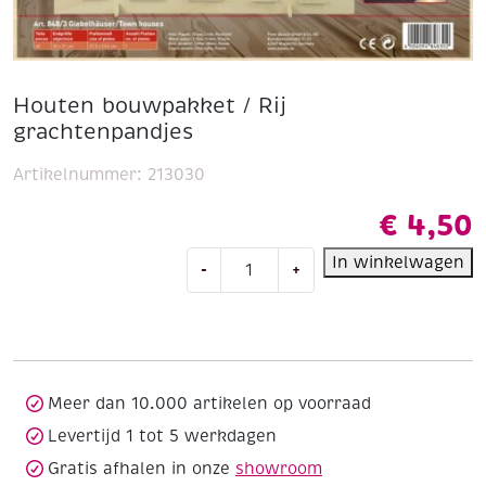
Houten bouwpakket / Rij
grachtenpandjes
Artikelnummer:
213030
€
4,50
Houten
In winkelwagen
-
+
bouwpakket
/
Rij
grachtenpandjes
aantal
Meer dan 10.000 artikelen op voorraad
Levertijd 1 tot 5 werkdagen
Gratis afhalen in onze
showroom