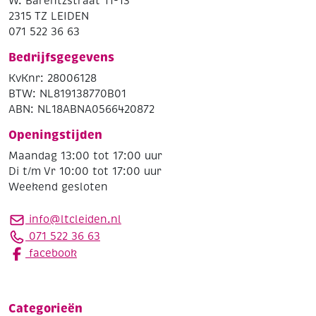
W. Barentzstraat 11-13
2315 TZ LEIDEN
071 522 36 63
Bedrijfsgegevens
KvKnr: 28006128
BTW: NL819138770B01
ABN: NL18ABNA0566420872
Openingstijden
Maandag 13:00 tot 17:00 uur
Di t/m Vr 10:00 tot 17:00 uur
Weekend gesloten
info@ltcleiden.nl
071 522 36 63
facebook
Categorieën