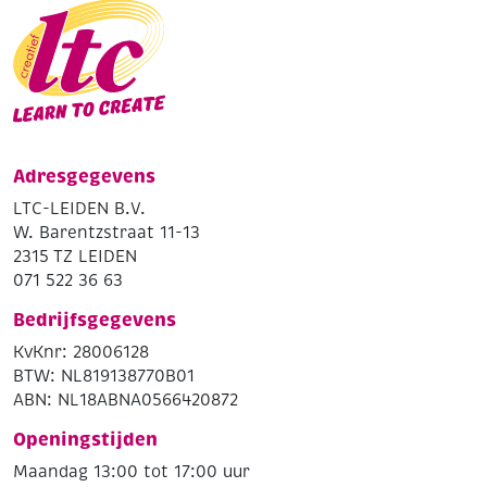
Adresgegevens
LTC-LEIDEN B.V.
W. Barentzstraat 11-13
2315 TZ LEIDEN
071 522 36 63
Bedrijfsgegevens
KvKnr: 28006128
BTW: NL819138770B01
ABN: NL18ABNA0566420872
Openingstijden
Maandag 13:00 tot 17:00 uur