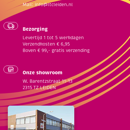
Mail:
info@ltcleiden.nl
Bezorging
Levertijd 1 tot 5 werkdagen
Verzendkosten € 6,95
Boven € 99,- gratis verzending
Onze showroom
W. Barentzstraat 11-13
2315 TZ LEIDEN