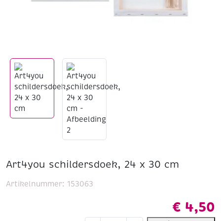
Art4you schildersdoek, 24 x 30 cm
Artikelnummer:
153063
€
4,50