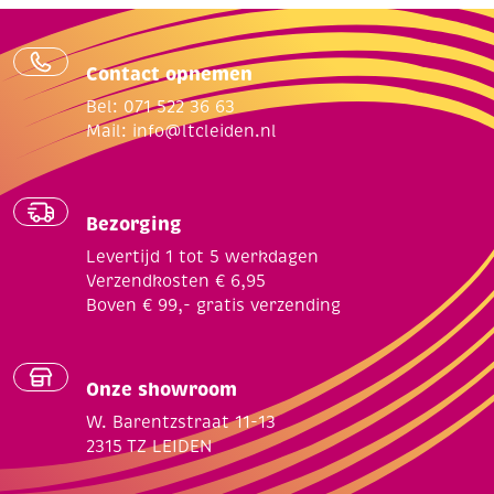
Contact opnemen
Bel: 071 522 36 63
Mail:
info@ltcleiden.nl
Bezorging
Levertijd 1 tot 5 werkdagen
Verzendkosten € 6,95
Boven € 99,- gratis verzending
Onze showroom
W. Barentzstraat 11-13
2315 TZ LEIDEN