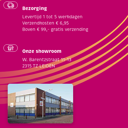
Bezorging
Levertijd 1 tot 5 werkdagen
Verzendkosten € 6,95
Boven € 99,- gratis verzending
Onze showroom
W. Barentzstraat 11-13
2315 TZ LEIDEN