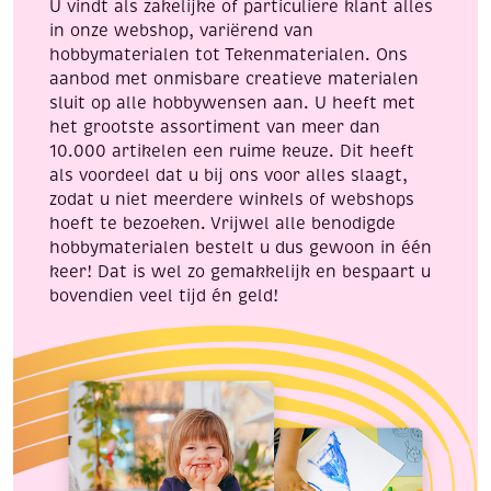
U vindt als zakelijke of particuliere klant alles
in onze webshop, variërend van
hobbymaterialen tot Tekenmaterialen. Ons
aanbod met onmisbare creatieve materialen
sluit op alle hobbywensen aan. U heeft met
het grootste assortiment van meer dan
10.000 artikelen een ruime keuze. Dit heeft
als voordeel dat u bij ons voor alles slaagt,
zodat u niet meerdere winkels of webshops
hoeft te bezoeken. Vrijwel alle benodigde
hobbymaterialen bestelt u dus gewoon in één
keer! Dat is wel zo gemakkelijk en bespaart u
bovendien veel tijd én geld!