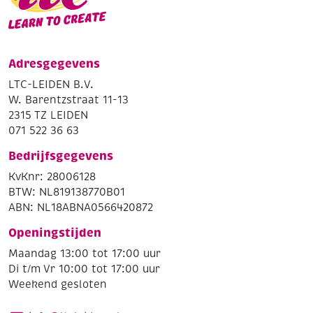
Adresgegevens
LTC-LEIDEN B.V.
W. Barentzstraat 11-13
2315 TZ LEIDEN
071 522 36 63
Bedrijfsgegevens
KvKnr: 28006128
BTW: NL819138770B01
ABN: NL18ABNA0566420872
Openingstijden
Maandag 13:00 tot 17:00 uur
Di t/m Vr 10:00 tot 17:00 uur
Weekend gesloten