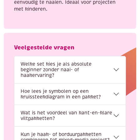
eenvoudig te naaien. Ideaal voor projecten
met kinderen.
Veelgestelde vragen
Welke set kies je als absolute
beginner zonder naai- of
haakervaring?
Hoe lees je symbolen op een
kruissteekdiagram in een pakket?
Wat is het voordeel van kant-en-klare
viltpakketten?
Kun je haak- of borduurpakketten
combineren tot mixed-media project?