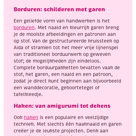
Borduren: schilderen met garen
Een geliefde vorm van handwerken is het
borduren
. Met naald en kleurrijk garen breng
je de mooiste afbeeldingen en patronen aan
op stof. Van de gestructureerde kruissteek op
Aida of stramien tot het meer vrije lijnenspel
van traditioneel borduurwerk op geweven
stof; de mogelijkheden zijn eindeloos.
Complete borduurpakketten bevatten vaak de
stof, het garen, een naald en een patroon,
zodat je direct kunt beginnen aan bijvoorbeeld
een wanddecoratie, geboortetegel of
tafelkleedje.
Haken: van amigurumi tot dekens
Ook
haken
is een populaire en veelzijdige
techniek. Met slechts één haaknaald en garen
creëer je de leukste projecten. Denk aan