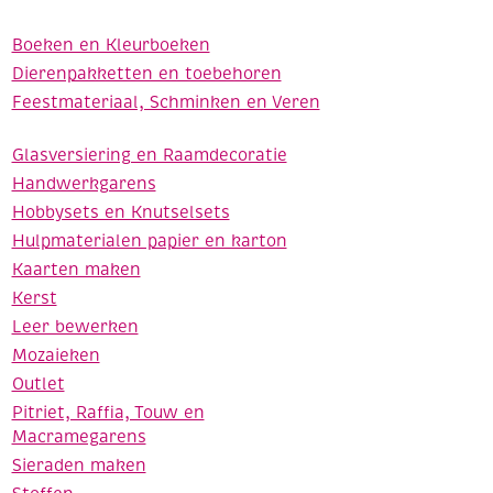
Boeken en Kleurboeken
Dierenpakketten en toebehoren
Feestmateriaal, Schminken en Veren
Glasversiering en Raamdecoratie
Handwerkgarens
Hobbysets en Knutselsets
Hulpmaterialen papier en karton
Kaarten maken
Kerst
Leer bewerken
Mozaieken
Outlet
Pitriet, Raffia, Touw en
Macramegarens
Sieraden maken