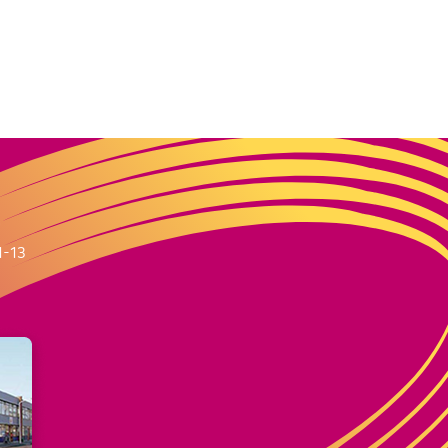
m
1-13