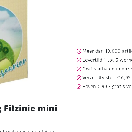
Meer dan 10.000 arti
Levertijd 1 tot 5 wer
Gratis afhalen in onz
Verzendkosten € 6,95
Boven € 99,- gratis v
 Filzinie mini
 het maken van een leuke