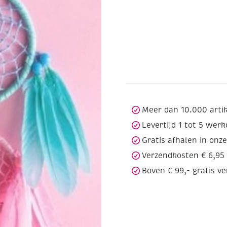
Meer dan 10.000 arti
Levertijd 1 tot 5 wer
Gratis afhalen in onz
Verzendkosten € 6,95
Boven € 99,- gratis v