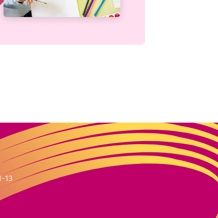
m
1-13