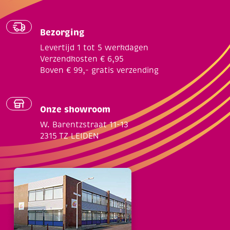
Bezorging
Levertijd 1 tot 5 werkdagen
Verzendkosten € 6,95
Boven € 99,- gratis verzending
Onze showroom
W. Barentzstraat 11-13
2315 TZ LEIDEN