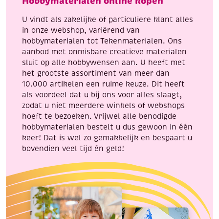
Hobbymaterialen online kopen
flowers
aantal
U vindt als zakelijke of particuliere klant alles
in onze webshop, variërend van
hobbymaterialen tot Tekenmaterialen. Ons
aanbod met onmisbare creatieve materialen
sluit op alle hobbywensen aan. U heeft met
het grootste assortiment van meer dan
10.000 artikelen een ruime keuze. Dit heeft
als voordeel dat u bij ons voor alles slaagt,
zodat u niet meerdere winkels of webshops
hoeft te bezoeken. Vrijwel alle benodigde
hobbymaterialen bestelt u dus gewoon in één
keer! Dat is wel zo gemakkelijk en bespaart u
bovendien veel tijd én geld!