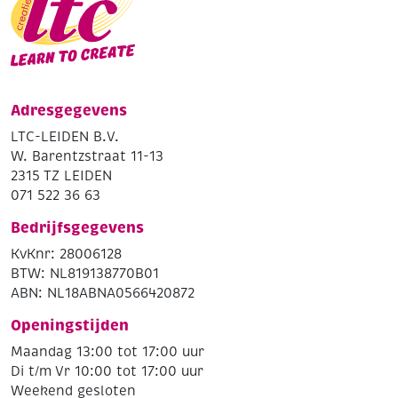
Adresgegevens
LTC-LEIDEN B.V.
W. Barentzstraat 11-13
2315 TZ LEIDEN
071 522 36 63
Bedrijfsgegevens
KvKnr: 28006128
BTW: NL819138770B01
ABN: NL18ABNA0566420872
Openingstijden
Maandag 13:00 tot 17:00 uur
Di t/m Vr 10:00 tot 17:00 uur
Weekend gesloten