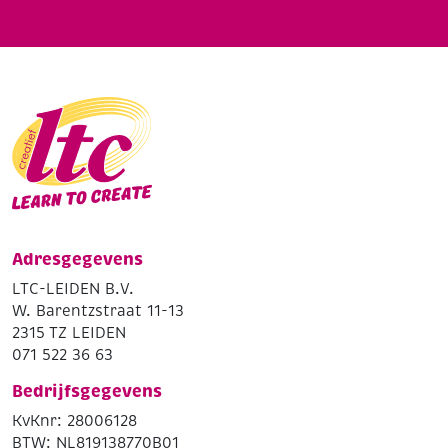
Adresgegevens
LTC-LEIDEN B.V.
W. Barentzstraat 11-13
2315 TZ LEIDEN
071 522 36 63
Bedrijfsgegevens
KvKnr: 28006128
BTW: NL819138770B01