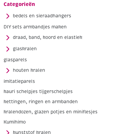
Categorieën
bedels en sieraadhangers
DIY sets armbandjes maken
draad, band, koord en elastiek
glaskralen
glasparels
houten kralen
imitatieparels
kauri schelpjes tijgerschelpjes
kettingen, ringen en armbanden
kralendozen, glazen potjes en miniflesjes
Kumihimo
kunststof kralen