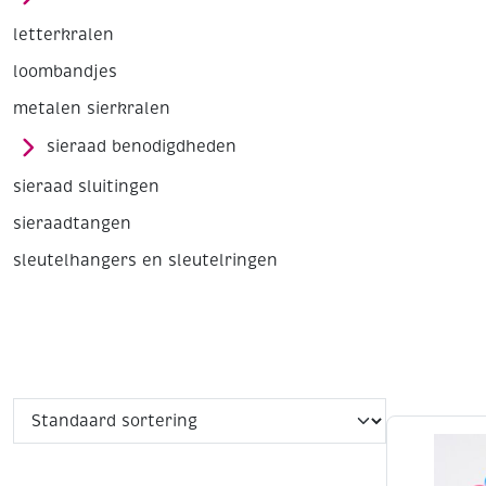
letterkralen
loombandjes
metalen sierkralen
sieraad benodigdheden
sieraad sluitingen
sieraadtangen
sleutelhangers en sleutelringen