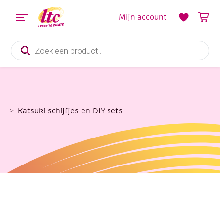
Mijn account
Producten
zoeken
Katsuki schijfjes en DIY sets