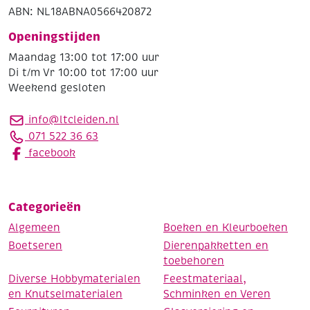
ABN: NL18ABNA0566420872
Openingstijden
Maandag 13:00 tot 17:00 uur
Di t/m Vr 10:00 tot 17:00 uur
Weekend gesloten
info@ltcleiden.nl
071 522 36 63
facebook
Categorieën
Algemeen
Boeken en Kleurboeken
Boetseren
Dierenpakketten en
toebehoren
Diverse Hobbymaterialen
Feestmateriaal,
en Knutselmaterialen
Schminken en Veren