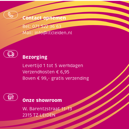
Contact opnemen
Bel: 071 522 36 63
Mail:
info@ltcleiden.nl
Bezorging
Levertijd 1 tot 5 werkdagen
Verzendkosten € 6,95
Boven € 99,- gratis verzending
Onze showroom
W. Barentzstraat 11-13
2315 TZ LEIDEN