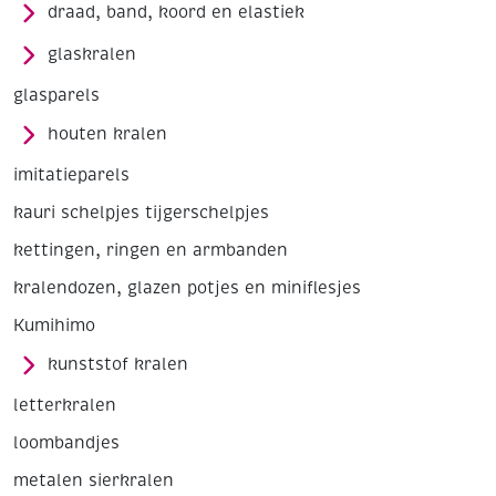
draad, band, koord en elastiek
glaskralen
glasparels
houten kralen
imitatieparels
kauri schelpjes tijgerschelpjes
kettingen, ringen en armbanden
kralendozen, glazen potjes en miniflesjes
Kumihimo
kunststof kralen
letterkralen
loombandjes
metalen sierkralen