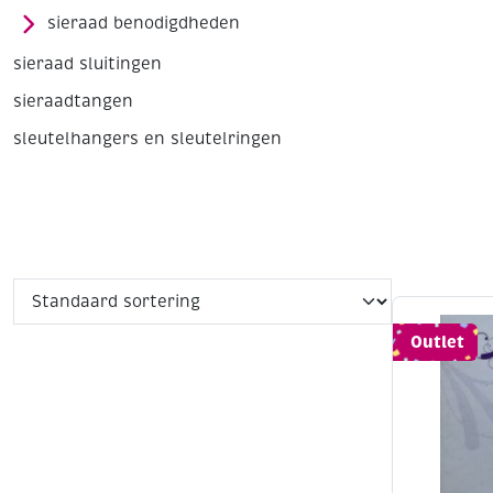
sieraad benodigdheden
sieraad sluitingen
sieraadtangen
sleutelhangers en sleutelringen
Outlet