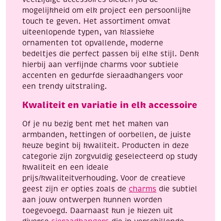
mogelijkheid om elk project een persoonlijke
touch te geven. Het assortiment omvat
uiteenlopende typen, van klassieke
ornamenten tot opvallende, moderne
bedeltjes die perfect passen bij elke stijl. Denk
hierbij aan verfijnde charms voor subtiele
accenten en gedurfde sieraadhangers voor
een trendy uitstraling.
Kwaliteit en variatie in elk accessoire
Of je nu bezig bent met het maken van
armbanden, kettingen of oorbellen, de juiste
keuze begint bij kwaliteit. Producten in deze
categorie zijn zorgvuldig geselecteerd op study
kwaliteit en een ideale
prijs/kwaliteitverhouding. Voor de creatieve
geest zijn er opties zoals de
charms
die subtiel
aan jouw ontwerpen kunnen worden
toegevoegd. Daarnaast kun je kiezen uit