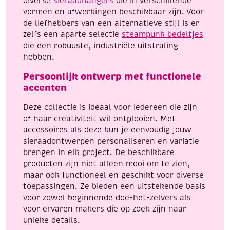
diverse
sieraadhangers
die in verschillende
vormen en afwerkingen beschikbaar zijn. Voor
de liefhebbers van een alternatieve stijl is er
zelfs een aparte selectie
steampunk bedeltjes
die een robuuste, industriële uitstraling
hebben.
Persoonlijk ontwerp met functionele
accenten
Deze collectie is ideaal voor iedereen die zijn
of haar creativiteit wil ontplooien. Met
accessoires als deze kun je eenvoudig jouw
sieraadontwerpen personaliseren en variatie
brengen in elk project. De beschikbare
producten zijn niet alleen mooi om te zien,
maar ook functioneel en geschikt voor diverse
toepassingen. Ze bieden een uitstekende basis
voor zowel beginnende doe-het-zelvers als
voor ervaren makers die op zoek zijn naar
unieke details.