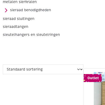
metalen sierkralen
sieraad benodigdheden
sieraad sluitingen
sieraadtangen
sleutelhangers en sleutelringen
Outlet