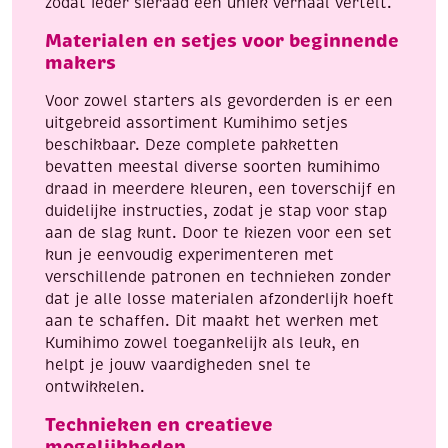
zodat ieder sieraad een uniek verhaal vertelt.
Materialen en setjes voor beginnende
makers
Voor zowel starters als gevorderden is er een
uitgebreid assortiment Kumihimo setjes
beschikbaar. Deze complete pakketten
bevatten meestal diverse soorten kumihimo
draad in meerdere kleuren, een toverschijf en
duidelijke instructies, zodat je stap voor stap
aan de slag kunt. Door te kiezen voor een set
kun je eenvoudig experimenteren met
verschillende patronen en technieken zonder
dat je alle losse materialen afzonderlijk hoeft
aan te schaffen. Dit maakt het werken met
Kumihimo zowel toegankelijk als leuk, en
helpt je jouw vaardigheden snel te
ontwikkelen.
Technieken en creatieve
mogelijkheden