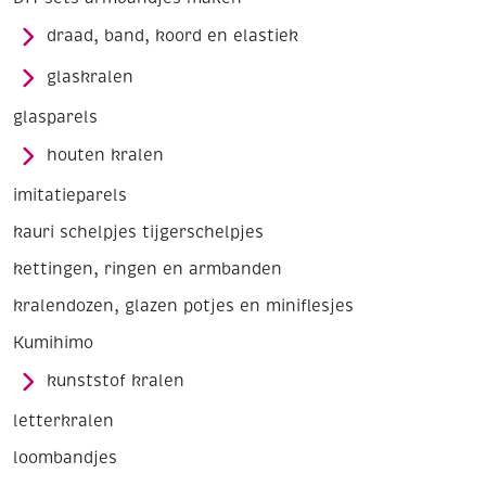
draad, band, koord en elastiek
glaskralen
glasparels
houten kralen
imitatieparels
kauri schelpjes tijgerschelpjes
kettingen, ringen en armbanden
kralendozen, glazen potjes en miniflesjes
Kumihimo
kunststof kralen
letterkralen
loombandjes