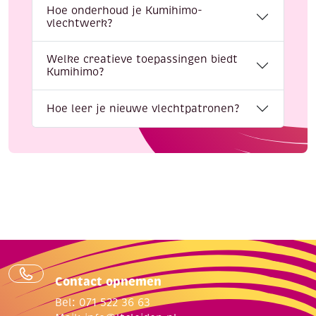
Hoe onderhoud je Kumihimo-
vlechtwerk?
Welke creatieve toepassingen biedt
Kumihimo?
Hoe leer je nieuwe vlechtpatronen?
Contact opnemen
Bel: 071 522 36 63