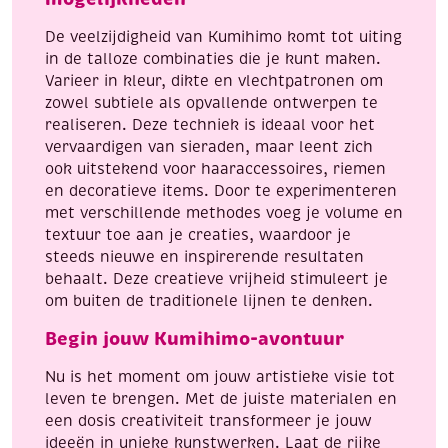
De veelzijdigheid van Kumihimo komt tot uiting
in de talloze combinaties die je kunt maken.
Varieer in kleur, dikte en vlechtpatronen om
zowel subtiele als opvallende ontwerpen te
realiseren. Deze techniek is ideaal voor het
vervaardigen van sieraden, maar leent zich
ook uitstekend voor haaraccessoires, riemen
en decoratieve items. Door te experimenteren
met verschillende methodes voeg je volume en
textuur toe aan je creaties, waardoor je
steeds nieuwe en inspirerende resultaten
behaalt. Deze creatieve vrijheid stimuleert je
om buiten de traditionele lijnen te denken.
Begin jouw Kumihimo-avontuur
Nu is het moment om jouw artistieke visie tot
leven te brengen. Met de juiste materialen en
een dosis creativiteit transformeer je jouw
ideeën in unieke kunstwerken. Laat de rijke