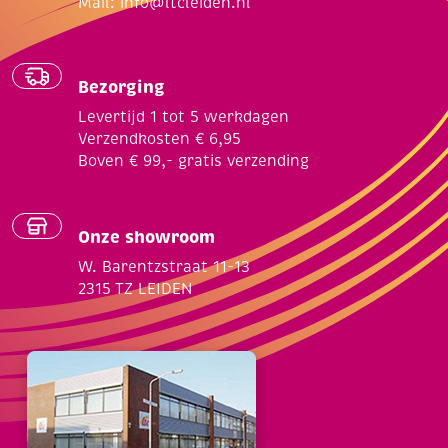
Mail:
info@ltcleiden.nl
Bezorging
Levertijd 1 tot 5 werkdagen
Verzendkosten € 6,95
Boven € 99,- gratis verzending
Onze showroom
W. Barentzstraat 11-13
2315 TZ LEIDEN