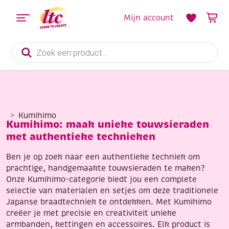
Mijn account
Producten
zoeken
Kumihimo
Kumihimo: maak unieke touwsieraden
met authentieke technieken
Ben je op zoek naar een authentieke techniek om
prachtige, handgemaakte touwsieraden te maken?
Onze Kumihimo-categorie biedt jou een complete
selectie van materialen en setjes om deze traditionele
Japanse braadtechniek te ontdekken. Met Kumihimo
creëer je met precisie en creativiteit unieke
armbanden, kettingen en accessoires. Elk product is