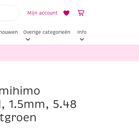
Mijn account
dhouwen
Overige categorieën
Info
mihimo
d, 1.5mm, 5.48
tgroen