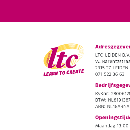
Adresgegeve
LTC-LEIDEN B.V
W. Barentzstraa
2315 TZ LEIDEN
071 522 36 63
Bedrijfsgege
KvKnr: 2800612
BTW: NL819138
ABN: NL18ABNA
Openingstijd
Maandag 13:00 