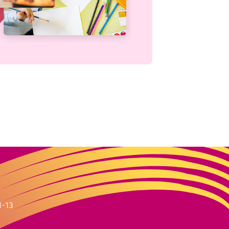
m
1-13