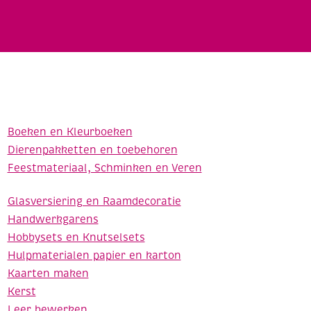
Boeken en Kleurboeken
Dierenpakketten en toebehoren
Feestmateriaal, Schminken en Veren
Glasversiering en Raamdecoratie
Handwerkgarens
Hobbysets en Knutselsets
Hulpmaterialen papier en karton
Kaarten maken
Kerst
Leer bewerken