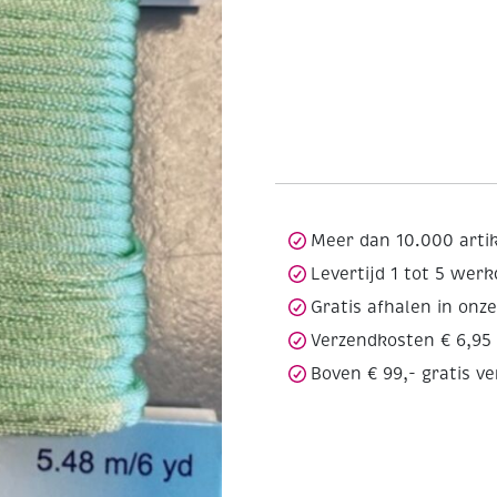
Meer dan 10.000 arti
Levertijd 1 tot 5 wer
Gratis afhalen in onz
Verzendkosten € 6,95
Boven € 99,- gratis v