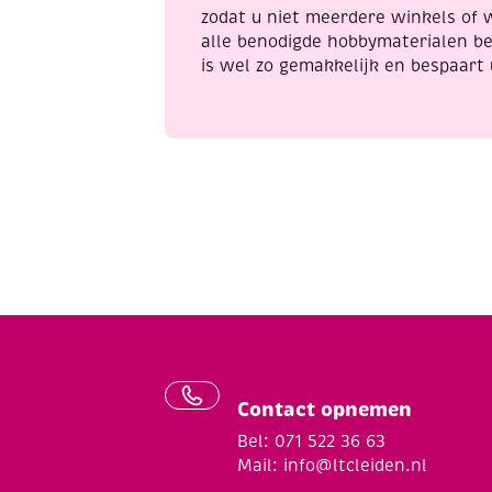
zodat u niet meerdere winkels of 
alle benodigde hobbymaterialen be
is wel zo gemakkelijk en bespaart 
Contact opnemen
Bel: 071 522 36 63
Mail:
info@ltcleiden.nl