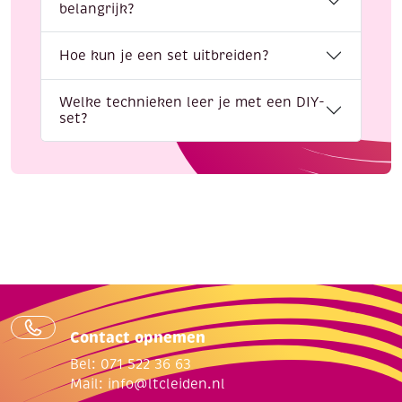
belangrijk?
Hoe kun je een set uitbreiden?
Welke technieken leer je met een DIY-
set?
Contact opnemen
Bel: 071 522 36 63
Mail:
info@ltcleiden.nl