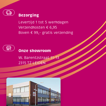
Bezorging
Levertijd 1 tot 5 werkdagen
Verzendkosten € 6,95
Boven € 99,- gratis verzending
Onze showroom
W. Barentzstraat 11-13
2315 TZ LEIDEN