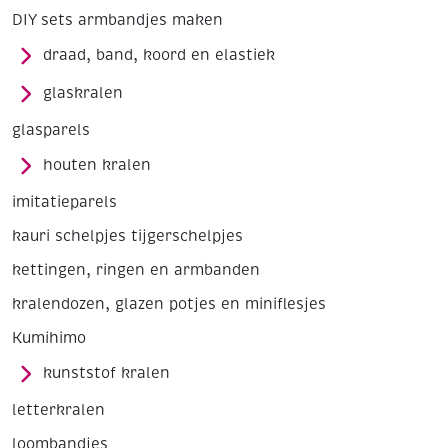
DIY sets armbandjes maken
draad, band, koord en elastiek
glaskralen
glasparels
houten kralen
imitatieparels
kauri schelpjes tijgerschelpjes
kettingen, ringen en armbanden
kralendozen, glazen potjes en miniflesjes
Kumihimo
kunststof kralen
letterkralen
loombandjes