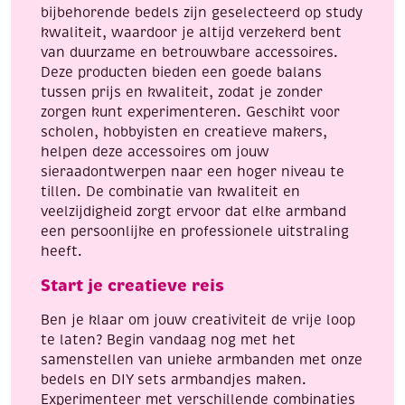
bijbehorende bedels zijn geselecteerd op study
kwaliteit, waardoor je altijd verzekerd bent
van duurzame en betrouwbare accessoires.
Deze producten bieden een goede balans
tussen prijs en kwaliteit, zodat je zonder
zorgen kunt experimenteren. Geschikt voor
scholen, hobbyisten en creatieve makers,
helpen deze accessoires om jouw
sieraadontwerpen naar een hoger niveau te
tillen. De combinatie van kwaliteit en
veelzijdigheid zorgt ervoor dat elke armband
een persoonlijke en professionele uitstraling
heeft.
Start je creatieve reis
Ben je klaar om jouw creativiteit de vrije loop
te laten? Begin vandaag nog met het
samenstellen van unieke armbanden met onze
bedels en DIY sets armbandjes maken.
Experimenteer met verschillende combinaties