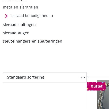
metalen sierkralen
sieraad benodigdheden
sieraad sluitingen
sieraadtangen
sleutelhangers en sleutelringen
Outlet