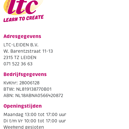
Adresgegevens
LTC-LEIDEN B.V.
W. Barentzstraat 11-13
2315 TZ LEIDEN
071 522 36 63
Bedrijfsgegevens
KvKnr: 28006128
BTW: NL819138770B01
ABN: NL18ABNA0566420872
Openingstijden
Maandag 13:00 tot 17:00 uur
Di t/m Vr 10:00 tot 17:00 uur
Weekend gesloten