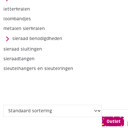
letterkralen
loombandjes
metalen sierkralen
sieraad benodigdheden
sieraad sluitingen
sieraadtangen
sleutelhangers en sleutelringen
Outlet