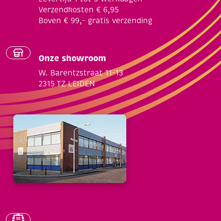
Verzendkosten € 6,95
Boven € 99,- gratis verzending
Onze showroom
W. Barentzstraat 11-13
2315 TZ LEIDEN