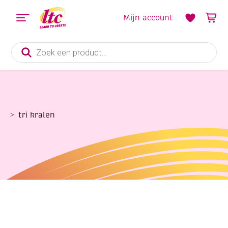
Mijn account
Producten
zoeken
tri kralen