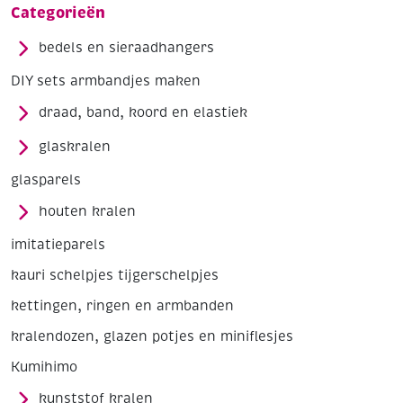
Categorieën
bedels en sieraadhangers
DIY sets armbandjes maken
draad, band, koord en elastiek
glaskralen
glasparels
houten kralen
imitatieparels
kauri schelpjes tijgerschelpjes
kettingen, ringen en armbanden
kralendozen, glazen potjes en miniflesjes
Kumihimo
kunststof kralen