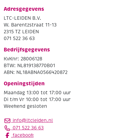
Adresgegevens
LTC-LEIDEN B.V.
W. Barentzstraat 11-13
2315 TZ LEIDEN
071 522 36 63
Bedrijfsgegevens
KvKnr: 28006128
BTW: NL819138770B01
ABN: NL18ABNA0566420872
Openingstijden
Maandag 13:00 tot 17:00 uur
Di t/m Vr 10:00 tot 17:00 uur
Weekend gesloten
info@ltcleiden.nl
071 522 36 63
facebook