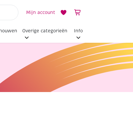
Mijn account
dhouwen
Overige categorieën
Info