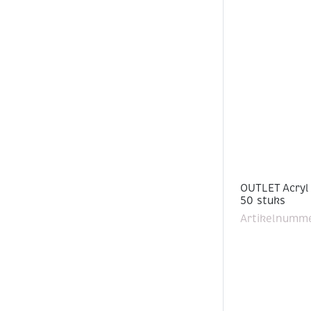
OUTLET Acryl
50 stuks
Artikelnumme