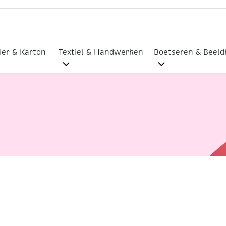
ier & Karton
Textiel & Handwerken
Boetseren & Beel