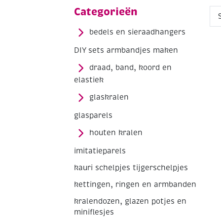
Categorieën
bedels en sieraadhangers
DIY sets armbandjes maken
draad, band, koord en
elastiek
glaskralen
glasparels
houten kralen
imitatieparels
kauri schelpjes tijgerschelpjes
kettingen, ringen en armbanden
kralendozen, glazen potjes en
miniflesjes