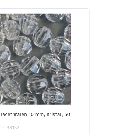
facetkralen 10 mm, kristal, 50
r: 38152