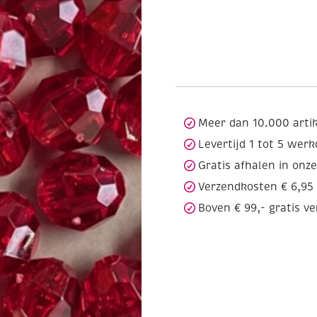
Meer dan 10.000 arti
Levertijd 1 tot 5 wer
Gratis afhalen in onz
Verzendkosten € 6,95
Boven € 99,- gratis v