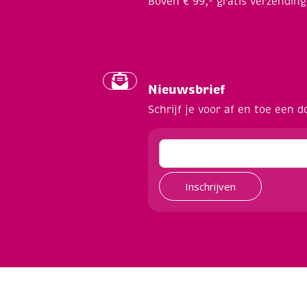
Boven € 99,- gratis verzending
Nieuwsbrief
Schrijf je voor af en toe een d
Inschrijven