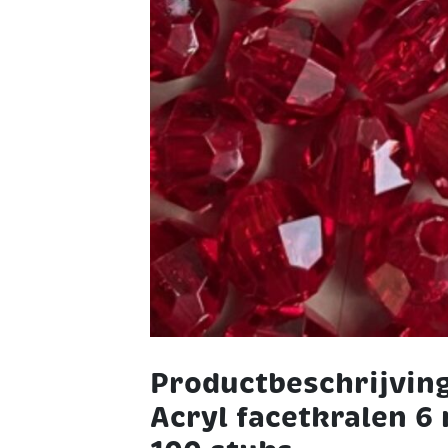
Productbeschrijvin
Acryl facetkralen 6