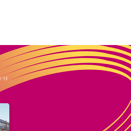
m
1-13