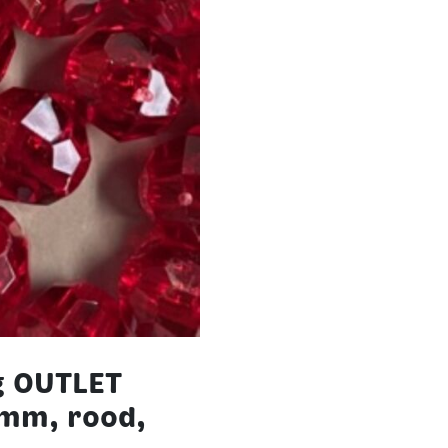
g OUTLET
 mm, rood,