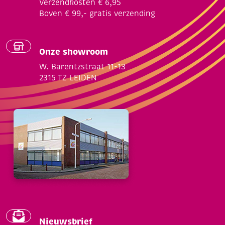
Verzendkosten € 6,95
Boven € 99,- gratis verzending
Onze showroom
W. Barentzstraat 11-13
2315 TZ LEIDEN
Nieuwsbrief