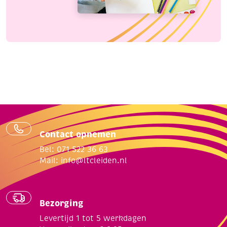
Contact opnemen
Bel: 071 522 36 63
Mail:
info@ltcleiden.nl
Bezorging
Levertijd 1 tot 5 werkdagen