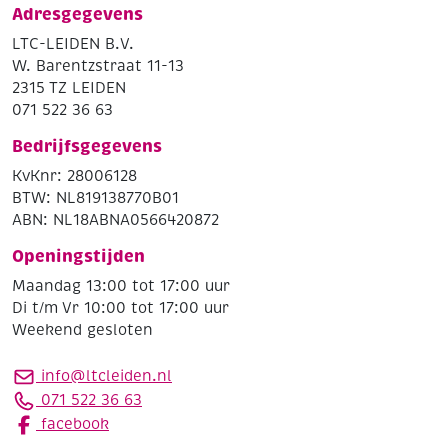
Adresgegevens
LTC-LEIDEN B.V.
W. Barentzstraat 11-13
2315 TZ LEIDEN
071 522 36 63
Bedrijfsgegevens
KvKnr: 28006128
BTW: NL819138770B01
ABN: NL18ABNA0566420872
Openingstijden
Maandag 13:00 tot 17:00 uur
Di t/m Vr 10:00 tot 17:00 uur
Weekend gesloten
info@ltcleiden.nl
071 522 36 63
facebook