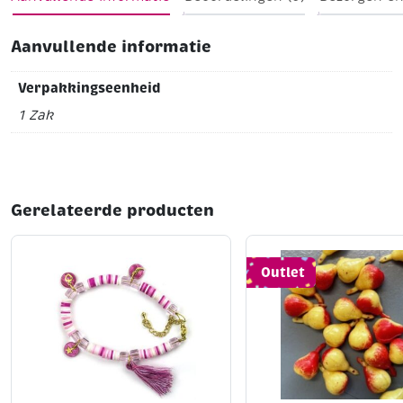
Aanvullende informatie
Verpakkingseenheid
1 Zak
Gerelateerde producten
Outlet