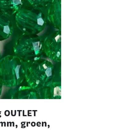
g OUTLET
 mm, groen,