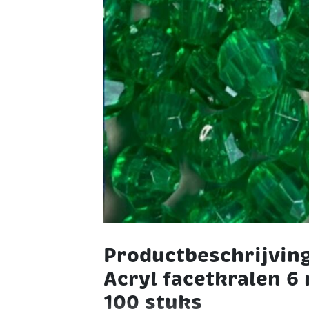
Productbeschrijvin
Acryl facetkralen 6
100 stuks