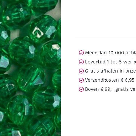
Meer dan 10.000 arti
Levertijd 1 tot 5 wer
Gratis afhalen in onz
Verzendkosten € 6,95
Boven € 99,- gratis v