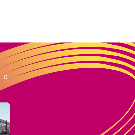
m
1-13