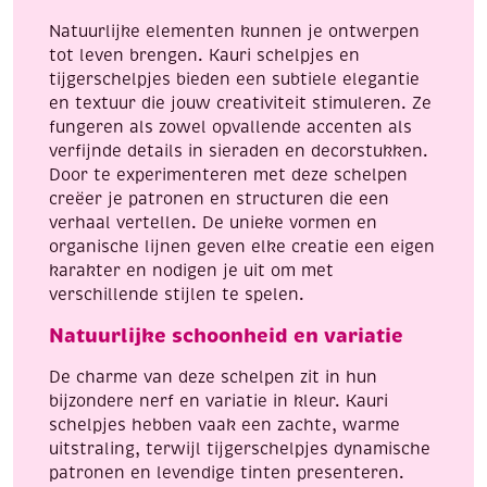
camel
Natuurlijke elementen kunnen je ontwerpen
aantal
tot leven brengen. Kauri schelpjes en
tijgerschelpjes bieden een subtiele elegantie
en textuur die jouw creativiteit stimuleren. Ze
fungeren als zowel opvallende accenten als
verfijnde details in sieraden en decorstukken.
Door te experimenteren met deze schelpen
creëer je patronen en structuren die een
verhaal vertellen. De unieke vormen en
organische lijnen geven elke creatie een eigen
karakter en nodigen je uit om met
verschillende stijlen te spelen.
Natuurlijke schoonheid en variatie
De charme van deze schelpen zit in hun
bijzondere nerf en variatie in kleur. Kauri
schelpjes hebben vaak een zachte, warme
uitstraling, terwijl tijgerschelpjes dynamische
patronen en levendige tinten presenteren.