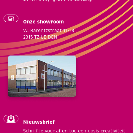
Onze showroom
W. Barentzstraat 11-13
2315 TZ LEIDEN
Nieuwsbrief
Schrijf je voor af en toe een dosis creativiteit