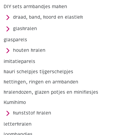
DIY sets armbandjes maken
draad, band, koord en elastiek
glaskralen
glasparels
houten kralen
imitatieparels
kauri schelpjes tijgerschelpjes
kettingen, ringen en armbanden
kralendozen, glazen potjes en miniflesjes
Kumihimo
kunststof kralen
letterkralen
loombandjes