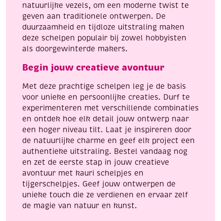
natuurlijke vezels, om een moderne twist te
geven aan traditionele ontwerpen. De
duurzaamheid en tijdloze uitstraling maken
deze schelpen populair bij zowel hobbyisten
als doorgewinterde makers.
Begin jouw creatieve avontuur
Met deze prachtige schelpen leg je de basis
voor unieke en persoonlijke creaties. Durf te
experimenteren met verschillende combinaties
en ontdek hoe elk detail jouw ontwerp naar
een hoger niveau tilt. Laat je inspireren door
de natuurlijke charme en geef elk project een
authentieke uitstraling. Bestel vandaag nog
en zet de eerste stap in jouw creatieve
avontuur met kauri schelpjes en
tijgerschelpjes. Geef jouw ontwerpen de
unieke touch die ze verdienen en ervaar zelf
de magie van natuur en kunst.