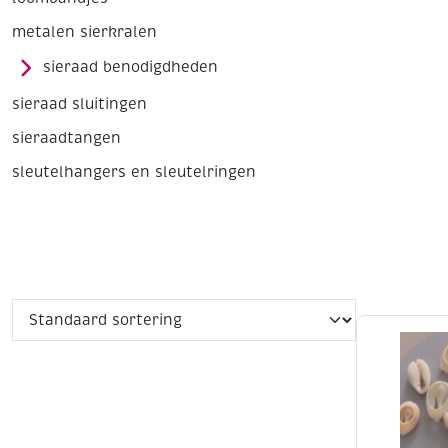
metalen sierkralen
sieraad benodigdheden
sieraad sluitingen
sieraadtangen
sleutelhangers en sleutelringen