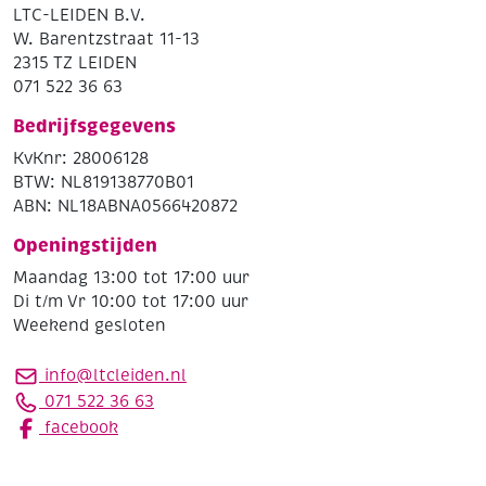
LTC-LEIDEN B.V.
W. Barentzstraat 11-13
2315 TZ LEIDEN
071 522 36 63
Bedrijfsgegevens
KvKnr: 28006128
BTW: NL819138770B01
ABN: NL18ABNA0566420872
Openingstijden
Maandag 13:00 tot 17:00 uur
Di t/m Vr 10:00 tot 17:00 uur
Weekend gesloten
info@ltcleiden.nl
071 522 36 63
facebook