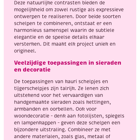
Deze natuurlijke contrasten bieden de
mogelijkheid om zowel rustige als expressieve
ontwerpen te realiseren. Door beide soorten
schelpen te combineren, ontstaat er een
harmonieus samenspel waarin de subtiele
elegantie en de speelse details elkaar
versterken. Dit maakt elk project uniek en
origineel.
Veelzijdige toepassingen in sieraden
en decoratie
De toepassingen van kauri schelpjes en
tijgerschelpjes zijn talrijk. Ze lenen zich
uitstekend voor het vervaardigen van
handgemaakte sieraden zoals kettingen,
armbanden en oorbellen. Ook voor
woondecoratie – denk aan fotolijsten, spiegels
en lampenkappen – geven deze schelpen een
bijzondere uitstraling. Combineer ze met
andere materialen, zoals glas, metaal of