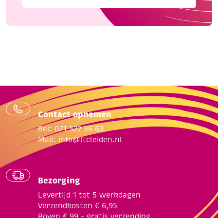
Contact opnemen
Bel: 071 522 36 63
Mail:
info@ltcleiden.nl
Bezorging
Levertijd 1 tot 5 werkdagen
Verzendkosten € 6,95
Boven € 99,- gratis verzending