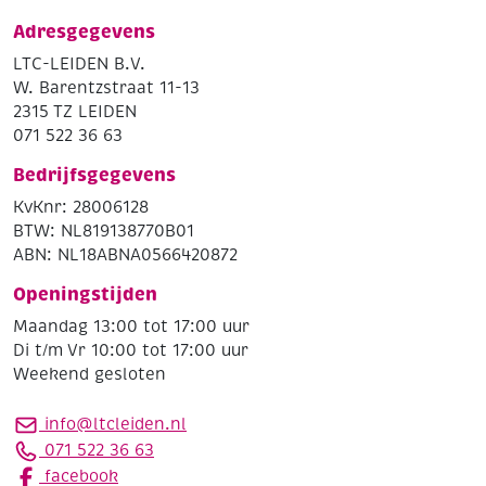
Adresgegevens
LTC-LEIDEN B.V.
W. Barentzstraat 11-13
2315 TZ LEIDEN
071 522 36 63
Bedrijfsgegevens
KvKnr: 28006128
BTW: NL819138770B01
ABN: NL18ABNA0566420872
Openingstijden
Maandag 13:00 tot 17:00 uur
Di t/m Vr 10:00 tot 17:00 uur
Weekend gesloten
info@ltcleiden.nl
071 522 36 63
facebook