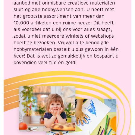
aanbod met onmisbare creatieve materialen
sluit op alle hobbywensen aan. U heeft met
het grootste assortiment van meer dan
10.000 artikelen een ruime keuze. Dit heeft
als voordeel dat u bij ons voor alles slaagt,
zodat u niet meerdere winkels of webshops
hoeft te bezoeken. Vrijwel alle benodigde
hobbymaterialen bestelt u dus gewoon in één
keer! Dat is wel zo gemakkelijk en bespaart u
bovendien veel tijd én geld!