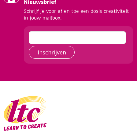
Nieuwsbrief
Schrijf je voor af en toe een dosis creativiteit
in jouw mailbox.
Inschrijven