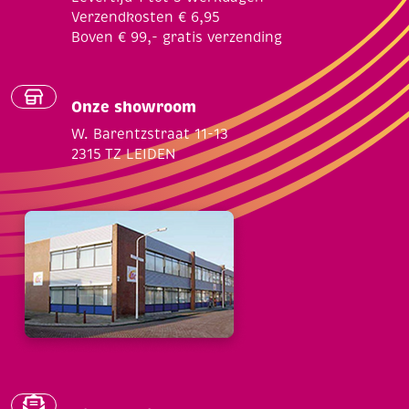
Verzendkosten € 6,95
Boven € 99,- gratis verzending
Onze showroom
W. Barentzstraat 11-13
2315 TZ LEIDEN