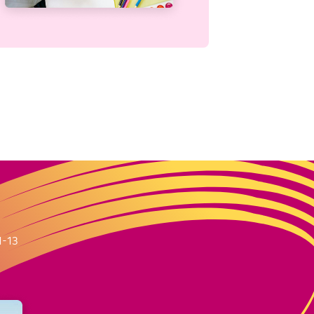
m
1-13