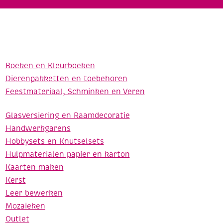
Boeken en Kleurboeken
Dierenpakketten en toebehoren
Feestmateriaal, Schminken en Veren
Glasversiering en Raamdecoratie
Handwerkgarens
Hobbysets en Knutselsets
Hulpmaterialen papier en karton
Kaarten maken
Kerst
Leer bewerken
Mozaieken
Outlet