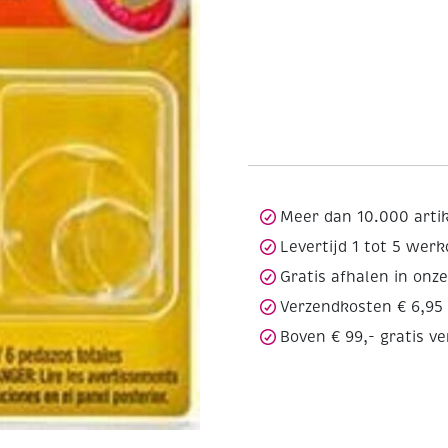
Meer dan 10.000 arti
Levertijd 1 tot 5 wer
Gratis afhalen in onz
Verzendkosten € 6,95
Boven € 99,- gratis v