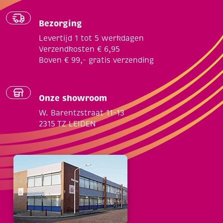
Bezorging
Levertijd 1 tot 5 werkdagen
Verzendkosten € 6,95
Boven € 99,- gratis verzending
Onze showroom
W. Barentzstraat 11-13
2315 TZ LEIDEN