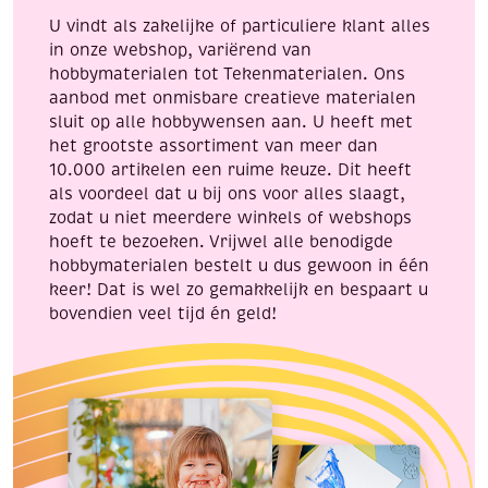
aantal
Abraham
U vindt als zakelijke of particuliere klant alles
aantal
in onze webshop, variërend van
hobbymaterialen tot Tekenmaterialen. Ons
aanbod met onmisbare creatieve materialen
sluit op alle hobbywensen aan. U heeft met
het grootste assortiment van meer dan
10.000 artikelen een ruime keuze. Dit heeft
als voordeel dat u bij ons voor alles slaagt,
zodat u niet meerdere winkels of webshops
hoeft te bezoeken. Vrijwel alle benodigde
hobbymaterialen bestelt u dus gewoon in één
keer! Dat is wel zo gemakkelijk en bespaart u
bovendien veel tijd én geld!