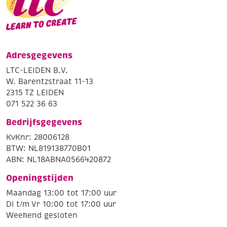
Adresgegevens
LTC-LEIDEN B.V.
W. Barentzstraat 11-13
2315 TZ LEIDEN
071 522 36 63
Bedrijfsgegevens
KvKnr: 28006128
BTW: NL819138770B01
ABN: NL18ABNA0566420872
Openingstijden
Maandag 13:00 tot 17:00 uur
Di t/m Vr 10:00 tot 17:00 uur
Weekend gesloten