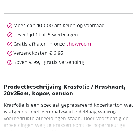
20x25cm,
koper,
eenden
aantal
Meer dan 10.000 artikelen op voorraad
Levertijd 1 tot 5 werkdagen
Gratis afhalen in onze
showroom
Verzendkosten € 6,95
Boven € 99,- gratis verzending
Productbeschrijving Krasfolie / Kraskaart,
20x25cm, koper, eenden
Krasfolie is een speciaal geprepareerd koperkarton wat
is afgedekt met een matzwarte deklaag waarop
voorbedrukte afbeeldingen staan. Door voorzichtig de
afbeeldingen weg te krassen komt de koperkleurige
ondergrond tevoorschijn.