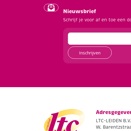
Nieuwsbrief
Schrijf je voor af en toe een d
Inschrijven
Adresgegeve
LTC-LEIDEN B.V
W. Barentzstraa