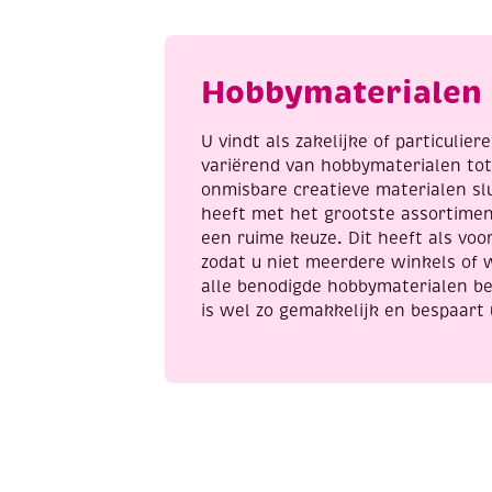
roze
b
aantal
a
Hobbymaterialen 
U vindt als zakelijke of particulie
variërend van hobbymaterialen to
onmisbare creatieve materialen sl
heeft met het grootste assortime
een ruime keuze. Dit heeft als voor
zodat u niet meerdere winkels of 
alle benodigde hobbymaterialen be
is wel zo gemakkelijk en bespaart 