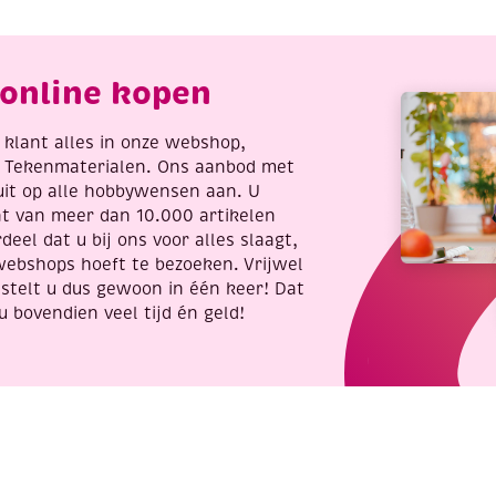
rons
mosgroen
antal
aantal
online kopen
re klant alles in onze webshop,
t Tekenmaterialen. Ons aanbod met
uit op alle hobbywensen aan. U
nt van meer dan 10.000 artikelen
deel dat u bij ons voor alles slaagt,
webshops hoeft te bezoeken. Vrijwel
stelt u dus gewoon in één keer! Dat
u bovendien veel tijd én geld!