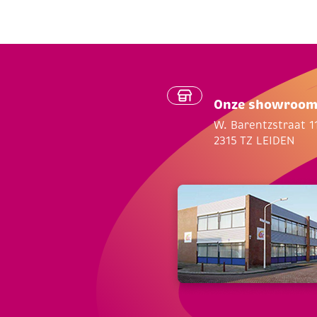
Onze showroo
W. Barentzstraat 1
2315 TZ LEIDEN