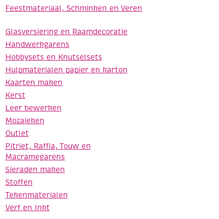
Feestmateriaal, Schminken en Veren
Glasversiering en Raamdecoratie
Handwerkgarens
Hobbysets en Knutselsets
Hulpmaterialen papier en karton
Kaarten maken
Kerst
Leer bewerken
Mozaieken
Outlet
Pitriet, Raffia, Touw en
Macramegarens
Sieraden maken
Stoffen
Tekenmaterialen
Verf en Inkt