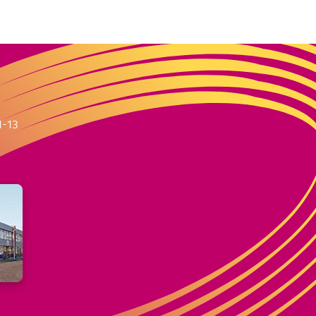
m
1-13