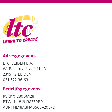
Adresgegevens
LTC-LEIDEN B.V.
W. Barentzstraat 11-13
2315 TZ LEIDEN
071 522 36 63
Bedrijfsgegevens
KvKnr: 28006128
BTW: NL819138770B01
ABN: NL18ABNA0566420872