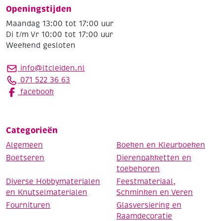
Openingstijden
Maandag 13:00 tot 17:00 uur
Di t/m Vr 10:00 tot 17:00 uur
Weekend gesloten
info@ltcleiden.nl
071 522 36 63
facebook
Categorieën
Algemeen
Boeken en Kleurboeken
Boetseren
Dierenpakketten en
toebehoren
Diverse Hobbymaterialen
Feestmateriaal,
en Knutselmaterialen
Schminken en Veren
Fournituren
Glasversiering en
Raamdecoratie