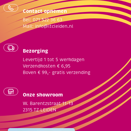
Contact opnemen
Bel: 071 522 36 63
Mail:
info@ltcleiden.nl
Bezorging
Levertijd 1 tot 5 werkdagen
Verzendkosten € 6,95
Boven € 99,- gratis verzending
Onze showroom
W. Barentzstraat 11-13
2315 TZ LEIDEN