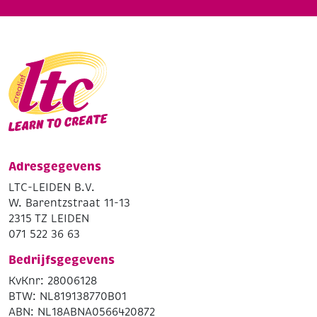
Adresgegevens
LTC-LEIDEN B.V.
W. Barentzstraat 11-13
2315 TZ LEIDEN
071 522 36 63
Bedrijfsgegevens
KvKnr: 28006128
BTW: NL819138770B01
ABN: NL18ABNA0566420872