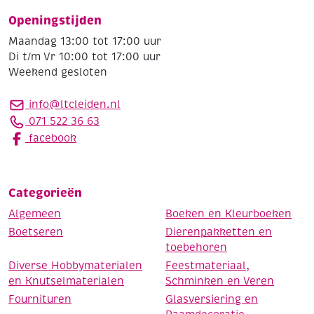
Openingstijden
Maandag 13:00 tot 17:00 uur
Di t/m Vr 10:00 tot 17:00 uur
Weekend gesloten
info@ltcleiden.nl
071 522 36 63
facebook
Categorieën
Algemeen
Boeken en Kleurboeken
Boetseren
Dierenpakketten en
toebehoren
Diverse Hobbymaterialen
Feestmateriaal,
en Knutselmaterialen
Schminken en Veren
Fournituren
Glasversiering en