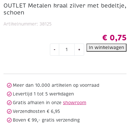
OUTLET Metalen kraal zilver met bedeltje,
schoen
Artikelnummer:
38125
€
0,75
OUTLET
In winkelwagen
-
+
Metalen
kraal
zilver
met
bedeltje,
schoen
Meer dan 10.000 artikelen op voorraad
aantal
Levertijd 1 tot 5 werkdagen
Gratis afhalen in onze
showroom
Verzendkosten € 6,95
Boven € 99,- gratis verzending