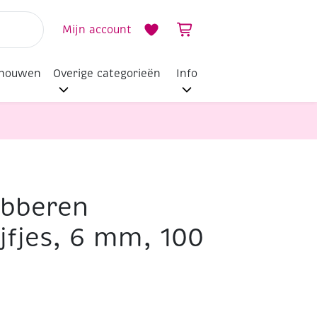
Mijn account
dhouwen
Overige categorieën
Info
ubberen
jfjes, 6 mm, 100