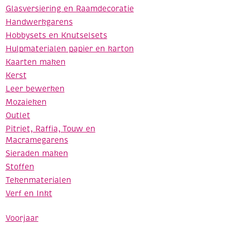
Glasversiering en Raamdecoratie
Handwerkgarens
Hobbysets en Knutselsets
Hulpmaterialen papier en karton
Kaarten maken
Kerst
Leer bewerken
Mozaieken
Outlet
Pitriet, Raffia, Touw en
Macramegarens
Sieraden maken
Stoffen
Tekenmaterialen
Verf en Inkt
Voorjaar