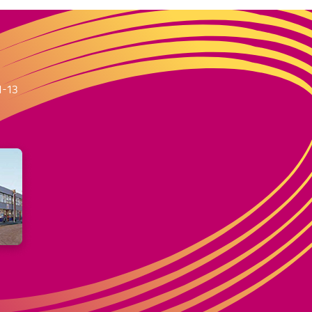
m
1-13