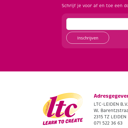
Schrijf je voor af en toe een d
Inschrijven
Adresgegeve
LTC-LEIDEN B.V
W. Barentzstraa
2315 TZ LEIDEN
071 522 36 63