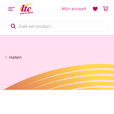
Mijn account
Producten
zoeken
Haken