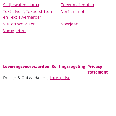
Strijkkralen Hama
Tekenmaterialen
Textielverf, Textielstiften
Verf en Inkt
en Textielverharder
Vilt en Wolvilten
Voorjaar
Vormgieten
Leveringsvoorwaarden
Kortingsregeling
Privacy
statement
Design & Ontwikkeling:
Interpulse