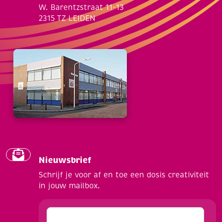
W. Barentzstraat 11-13
2315 TZ LEIDEN
Nieuwsbrief
Schrijf je voor af en toe een dosis creativiteit
in jouw mailbox.