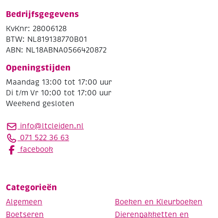
Bedrijfsgegevens
KvKnr: 28006128
BTW: NL819138770B01
ABN: NL18ABNA0566420872
Openingstijden
Maandag 13:00 tot 17:00 uur
Di t/m Vr 10:00 tot 17:00 uur
Weekend gesloten
info@ltcleiden.nl
071 522 36 63
facebook
Categorieën
Algemeen
Boeken en Kleurboeken
Boetseren
Dierenpakketten en