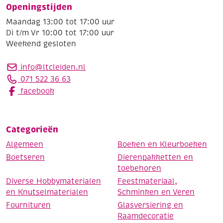
Openingstijden
Maandag 13:00 tot 17:00 uur
Di t/m Vr 10:00 tot 17:00 uur
Weekend gesloten
info@ltcleiden.nl
071 522 36 63
facebook
Categorieën
Algemeen
Boeken en Kleurboeken
Boetseren
Dierenpakketten en
toebehoren
Diverse Hobbymaterialen
Feestmateriaal,
en Knutselmaterialen
Schminken en Veren
Fournituren
Glasversiering en
Raamdecoratie