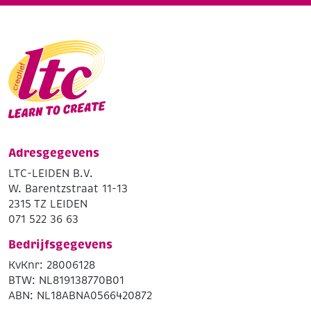
Adresgegevens
LTC-LEIDEN B.V.
W. Barentzstraat 11-13
2315 TZ LEIDEN
071 522 36 63
Bedrijfsgegevens
KvKnr: 28006128
BTW: NL819138770B01
ABN: NL18ABNA0566420872