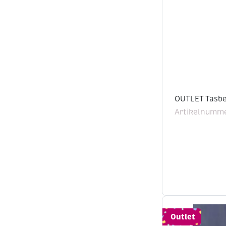
OUTLET Tasbeu
Artikelnumme
Outlet