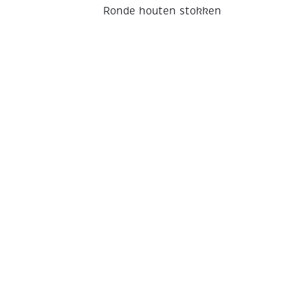
Ronde houten stokken