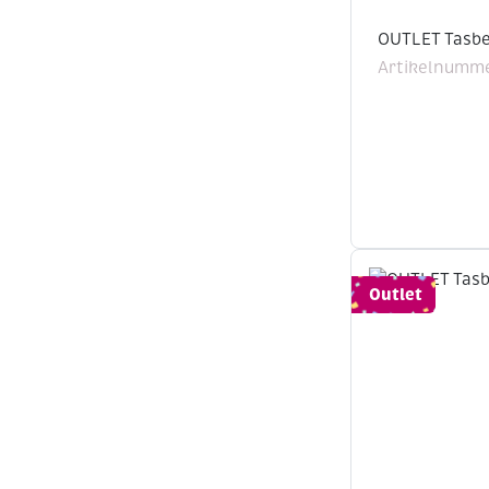
OUTLET Tasbe
Artikelnumme
Outlet