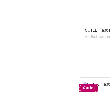
OUTLET Tasbe
Artikelnumme
Outlet