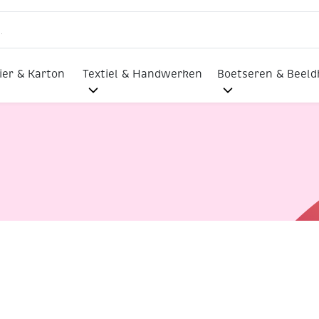
ier & Karton
Textiel & Handwerken
Boetseren & Beel