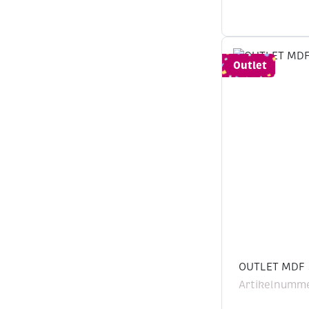
Outlet
OUTLET MDF 3
Artikelnumm