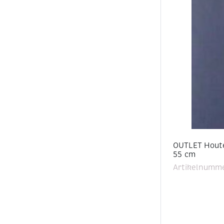
OUTLET Houte
55 cm
Artikelnumme