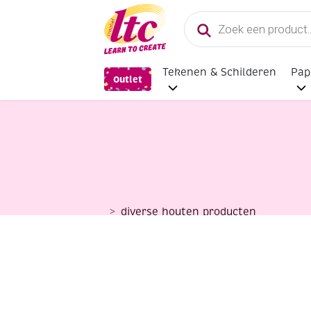
Producten
zoeken
Tekenen & Schilderen
Pap
Outlet
diverse houten producten