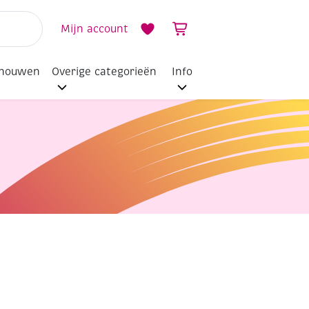
Mijn account
dhouwen
Overige categorieën
Info