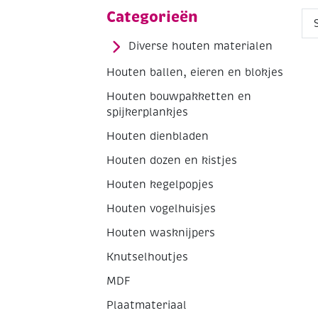
Categorieën
Diverse houten materialen
Houten ballen, eieren en blokjes
Houten bouwpakketten en
spijkerplankjes
Houten dienbladen
Houten dozen en kistjes
Houten kegelpopjes
Houten vogelhuisjes
Houten wasknijpers
Knutselhoutjes
MDF
Plaatmateriaal