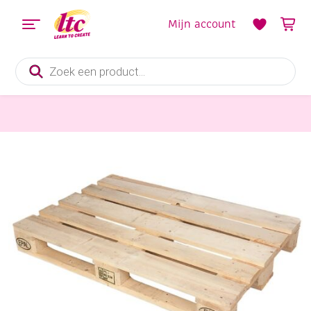
Mijn account
Producten
zoeken
Houten materialen en producten
Europallet, 120 x 80 cm, gebruikt ALLEEN AFHALEN!