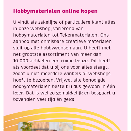
aantal
helicopter
Hobbymaterialen online kopen
aantal
U vindt als zakelijke of particuliere klant alles
in onze webshop, variërend van
hobbymaterialen tot Tekenmaterialen. Ons
aanbod met onmisbare creatieve materialen
sluit op alle hobbywensen aan. U heeft met
het grootste assortiment van meer dan
10.000 artikelen een ruime keuze. Dit heeft
als voordeel dat u bij ons voor alles slaagt,
zodat u niet meerdere winkels of webshops
hoeft te bezoeken. Vrijwel alle benodigde
hobbymaterialen bestelt u dus gewoon in één
keer! Dat is wel zo gemakkelijk en bespaart u
bovendien veel tijd én geld!