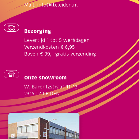
Mail:
info@ltcleiden.nl
Bezorging
Levertijd 1 tot 5 werkdagen
Verzendkosten € 6,95
Boven € 99,- gratis verzending
Onze showroom
W. Barentzstraat 11-13
2315 TZ LEIDEN