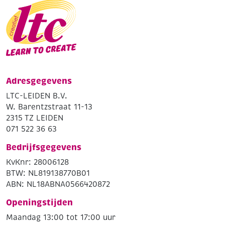
Adresgegevens
LTC-LEIDEN B.V.
W. Barentzstraat 11-13
2315 TZ LEIDEN
071 522 36 63
Bedrijfsgegevens
KvKnr: 28006128
BTW: NL819138770B01
ABN: NL18ABNA0566420872
Openingstijden
Maandag 13:00 tot 17:00 uur