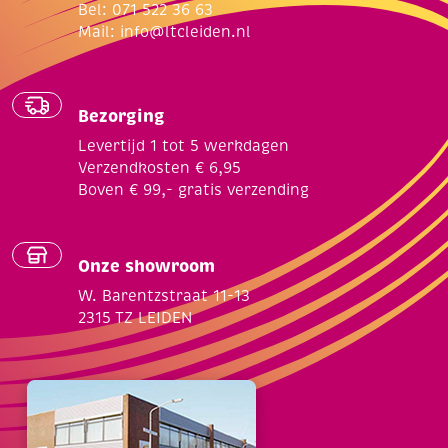
Bel: 071 522 36 63
Mail:
info@ltcleiden.nl
Bezorging
Levertijd 1 tot 5 werkdagen
Verzendkosten € 6,95
Boven € 99,- gratis verzending
Onze showroom
W. Barentzstraat 11-13
2315 TZ LEIDEN