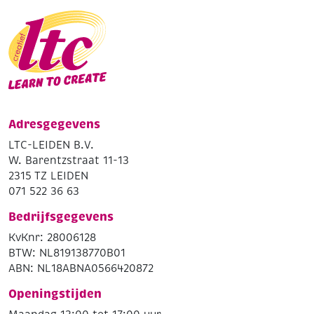
Adresgegevens
LTC-LEIDEN B.V.
W. Barentzstraat 11-13
2315 TZ LEIDEN
071 522 36 63
Bedrijfsgegevens
KvKnr: 28006128
BTW: NL819138770B01
ABN: NL18ABNA0566420872
Openingstijden