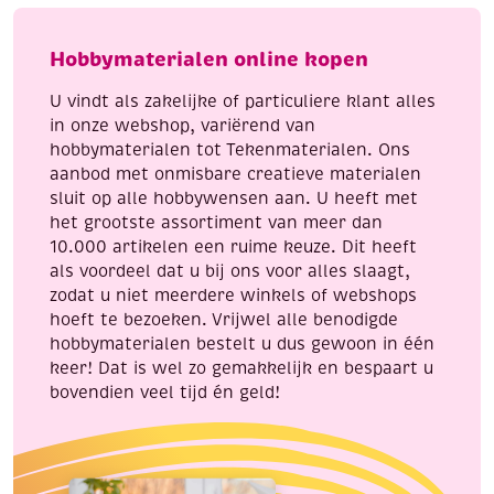
meter,
meter,
donker
bruin
Hobbymaterialen online kopen
paars
aantal
aantal
U vindt als zakelijke of particuliere klant alles
in onze webshop, variërend van
hobbymaterialen tot Tekenmaterialen. Ons
aanbod met onmisbare creatieve materialen
sluit op alle hobbywensen aan. U heeft met
het grootste assortiment van meer dan
10.000 artikelen een ruime keuze. Dit heeft
als voordeel dat u bij ons voor alles slaagt,
zodat u niet meerdere winkels of webshops
hoeft te bezoeken. Vrijwel alle benodigde
hobbymaterialen bestelt u dus gewoon in één
keer! Dat is wel zo gemakkelijk en bespaart u
bovendien veel tijd én geld!