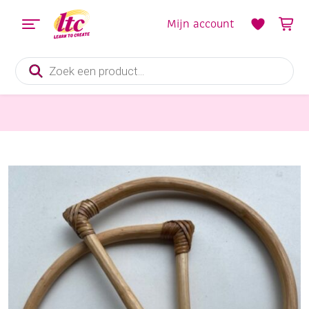
Mijn account
Producten
zoeken
Fournituren
OUTLET Tasbeugel bamboe, 25 x 17 cm, a 2 stuks