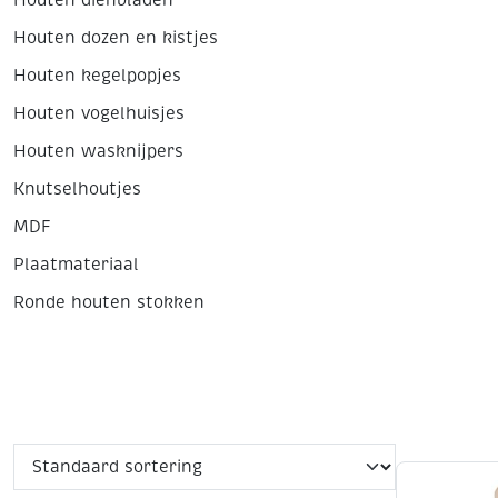
Houten dienbladen
Houten dozen en kistjes
Houten kegelpopjes
Houten vogelhuisjes
Houten wasknijpers
Knutselhoutjes
MDF
Plaatmateriaal
Ronde houten stokken