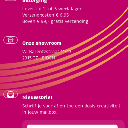
Bezorging
Levertijd 1 tot 5 werkdagen
Verzendkosten € 6,95
Boven € 99,- gratis verzending
Onze showroom
W. Barentzstraat 11-13
2315 TZ LEIDEN
Nieuwsbrief
Schrijf je voor af en toe een dosis creativiteit
in jouw mailbox.