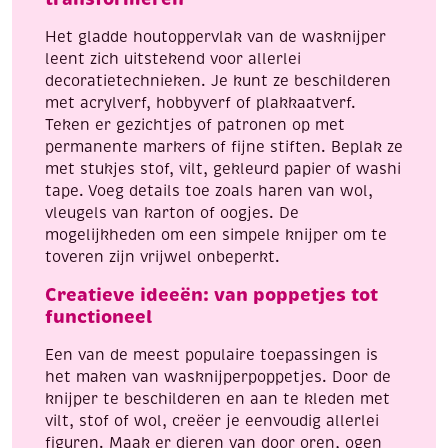
Het gladde houtoppervlak van de wasknijper
leent zich uitstekend voor allerlei
decoratietechnieken. Je kunt ze beschilderen
met acrylverf, hobbyverf of plakkaatverf.
Teken er gezichtjes of patronen op met
permanente markers of fijne stiften. Beplak ze
met stukjes stof, vilt, gekleurd papier of washi
tape. Voeg details toe zoals haren van wol,
vleugels van karton of oogjes. De
mogelijkheden om een simpele knijper om te
toveren zijn vrijwel onbeperkt.
Creatieve ideeën: van poppetjes tot
functioneel
Een van de meest populaire toepassingen is
het maken van wasknijperpoppetjes. Door de
knijper te beschilderen en aan te kleden met
vilt, stof of wol, creëer je eenvoudig allerlei
figuren. Maak er dieren van door oren, ogen