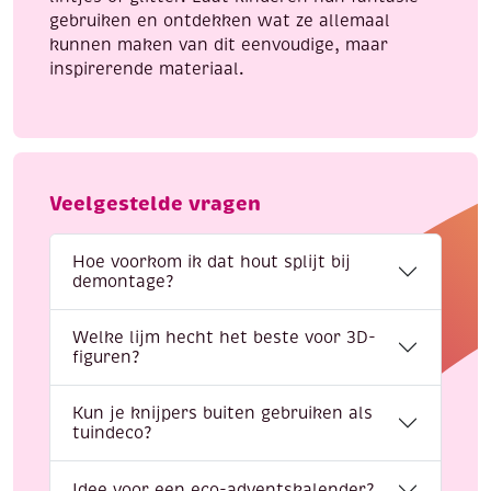
gebruiken en ontdekken wat ze allemaal
kunnen maken van dit eenvoudige, maar
inspirerende materiaal.
Veelgestelde vragen
Hoe voorkom ik dat hout splijt bij
demontage?
Welke lijm hecht het beste voor 3D-
figuren?
Kun je knijpers buiten gebruiken als
tuindeco?
Idee voor een eco-adventskalender?