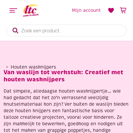
Mijn account
Producten
zoeken
Houten wasknijpers
Van waslijn tot werkstuk: Creatief met
houten wasknijpers
Dat simpele, alledaagse houten wasknijpertje… wie
had gedacht dat het zo’n verrassend veelzijdig
knutselmateriaal kon zijn? Ver buiten de waslijn bieden
deze houten knijpers een fantastische basis voor
talloze creatieve projecten, vooral voor kinderen. Ze
zijn makkelijk te bewerken, goedkoop en nodigen uit
tot het maken van grappige poppetjes, handige