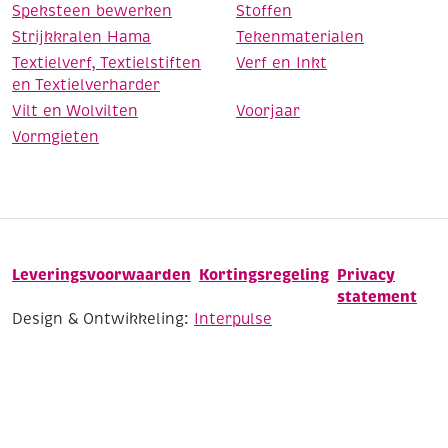
Speksteen bewerken
Stoffen
Strijkkralen Hama
Tekenmaterialen
Textielverf, Textielstiften
Verf en Inkt
en Textielverharder
Vilt en Wolvilten
Voorjaar
Vormgieten
Leveringsvoorwaarden
Kortingsregeling
Privacy
statement
Design & Ontwikkeling:
Interpulse