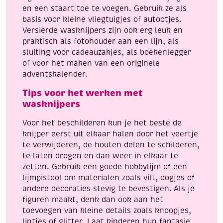
en een staart toe te voegen. Gebruik ze als
basis voor kleine vliegtuigjes of autootjes.
Versierde wasknijpers zijn ook erg leuk en
praktisch als fotohouder aan een lijn, als
sluiting voor cadeauzakjes, als boekenlegger
of voor het maken van een originele
adventskalender.
Tips voor het werken met
wasknijpers
Voor het beschilderen kun je het beste de
knijper eerst uit elkaar halen door het veertje
te verwijderen, de houten delen te schilderen,
te laten drogen en dan weer in elkaar te
zetten. Gebruik een goede hobbylijm of een
lijmpistool om materialen zoals vilt, oogjes of
andere decoraties stevig te bevestigen. Als je
figuren maakt, denk dan ook aan het
toevoegen van kleine details zoals knoopjes,
lintjes of glitter. Laat kinderen hun fantasie