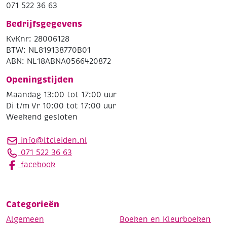
071 522 36 63
Bedrijfsgegevens
KvKnr: 28006128
BTW: NL819138770B01
ABN: NL18ABNA0566420872
Openingstijden
Maandag 13:00 tot 17:00 uur
Di t/m Vr 10:00 tot 17:00 uur
Weekend gesloten
info@ltcleiden.nl
071 522 36 63
facebook
Categorieën
Algemeen
Boeken en Kleurboeken