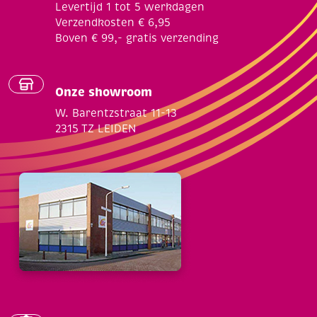
Levertijd 1 tot 5 werkdagen
Verzendkosten € 6,95
Boven € 99,- gratis verzending
Onze showroom
W. Barentzstraat 11-13
2315 TZ LEIDEN