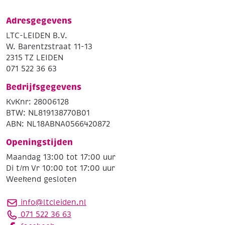
Adresgegevens
LTC-LEIDEN B.V.
W. Barentzstraat 11-13
2315 TZ LEIDEN
071 522 36 63
Bedrijfsgegevens
KvKnr: 28006128
BTW: NL819138770B01
ABN: NL18ABNA0566420872
Openingstijden
Maandag 13:00 tot 17:00 uur
Di t/m Vr 10:00 tot 17:00 uur
Weekend gesloten
info@ltcleiden.nl
071 522 36 63