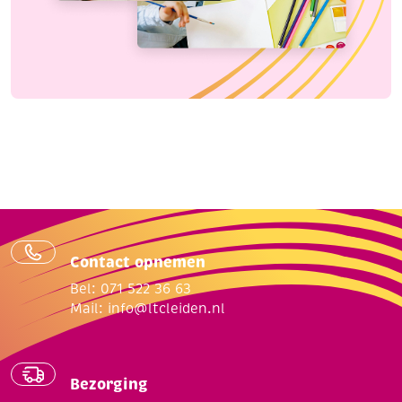
Contact opnemen
Bel: 071 522 36 63
Mail:
info@ltcleiden.nl
Bezorging