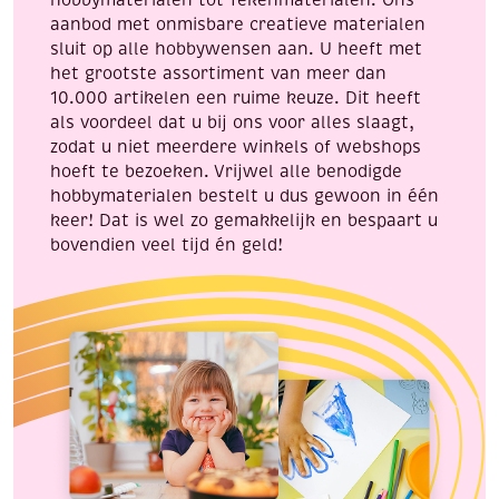
hobbymaterialen tot Tekenmaterialen. Ons
aanbod met onmisbare creatieve materialen
sluit op alle hobbywensen aan. U heeft met
het grootste assortiment van meer dan
10.000 artikelen een ruime keuze. Dit heeft
als voordeel dat u bij ons voor alles slaagt,
zodat u niet meerdere winkels of webshops
hoeft te bezoeken. Vrijwel alle benodigde
hobbymaterialen bestelt u dus gewoon in één
keer! Dat is wel zo gemakkelijk en bespaart u
bovendien veel tijd én geld!