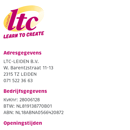
Adresgegevens
LTC-LEIDEN B.V.
W. Barentzstraat 11-13
2315 TZ LEIDEN
071 522 36 63
Bedrijfsgegevens
KvKnr: 28006128
BTW: NL819138770B01
ABN: NL18ABNA0566420872
Openingstijden