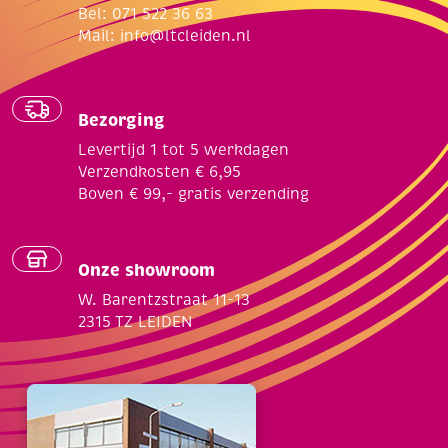
Bel: 071 522 36 63
Mail:
info@ltcleiden.nl
Bezorging
Levertijd 1 tot 5 werkdagen
Verzendkosten € 6,95
Boven € 99,- gratis verzending
Onze showroom
W. Barentzstraat 11-13
2315 TZ LEIDEN