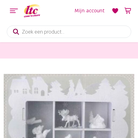
Mijn account
Producten
zoeken
Houten materialen en producten
OUTLET MDF 3D verzamelkastje kerst / winter