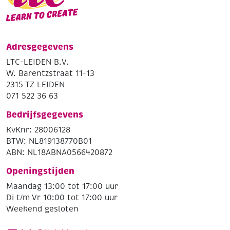
Adresgegevens
LTC-LEIDEN B.V.
W. Barentzstraat 11-13
2315 TZ LEIDEN
071 522 36 63
Bedrijfsgegevens
KvKnr: 28006128
BTW: NL819138770B01
ABN: NL18ABNA0566420872
Openingstijden
Maandag 13:00 tot 17:00 uur
Di t/m Vr 10:00 tot 17:00 uur
Weekend gesloten