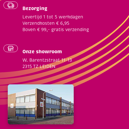
Bezorging
Levertijd 1 tot 5 werkdagen
Verzendkosten € 6,95
Boven € 99,- gratis verzending
Onze showroom
W. Barentzstraat 11-13
2315 TZ LEIDEN