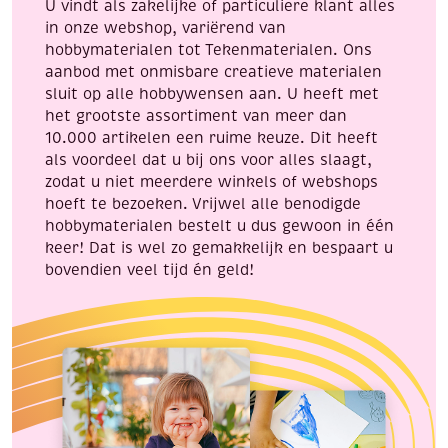
U vindt als zakelijke of particuliere klant alles
in onze webshop, variërend van
hobbymaterialen tot Tekenmaterialen. Ons
aanbod met onmisbare creatieve materialen
sluit op alle hobbywensen aan. U heeft met
het grootste assortiment van meer dan
10.000 artikelen een ruime keuze. Dit heeft
als voordeel dat u bij ons voor alles slaagt,
zodat u niet meerdere winkels of webshops
hoeft te bezoeken. Vrijwel alle benodigde
hobbymaterialen bestelt u dus gewoon in één
keer! Dat is wel zo gemakkelijk en bespaart u
bovendien veel tijd én geld!