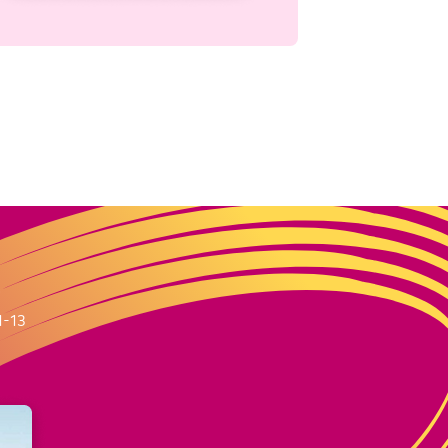
m
1-13