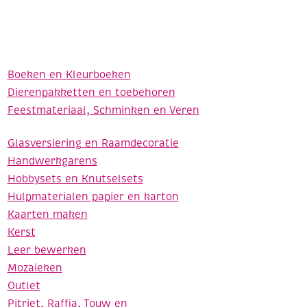
Boeken en Kleurboeken
Dierenpakketten en toebehoren
Feestmateriaal, Schminken en Veren
Glasversiering en Raamdecoratie
Handwerkgarens
Hobbysets en Knutselsets
Hulpmaterialen papier en karton
Kaarten maken
Kerst
Leer bewerken
Mozaieken
Outlet
Pitriet, Raffia, Touw en