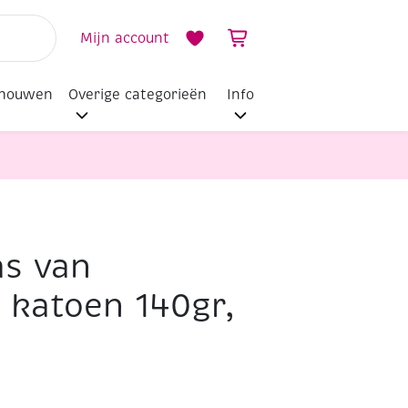
Mijn account
dhouwen
Overige categorieën
Info
s van
 katoen 140gr,