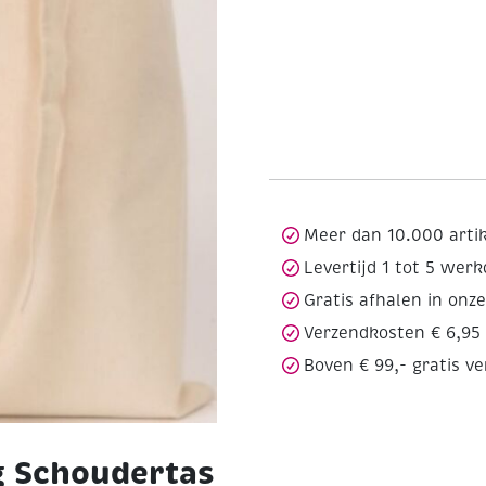
Meer dan 10.000 arti
Levertijd 1 tot 5 wer
Gratis afhalen in onz
Verzendkosten € 6,95
Boven € 99,- gratis v
g Schoudertas