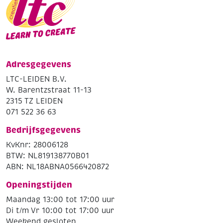
Adresgegevens
LTC-LEIDEN B.V.
W. Barentzstraat 11-13
2315 TZ LEIDEN
071 522 36 63
Bedrijfsgegevens
KvKnr: 28006128
BTW: NL819138770B01
ABN: NL18ABNA0566420872
Openingstijden
Maandag 13:00 tot 17:00 uur
Di t/m Vr 10:00 tot 17:00 uur
Weekend gesloten