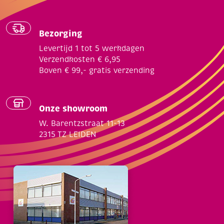
Bezorging
Levertijd 1 tot 5 werkdagen
Verzendkosten € 6,95
Boven € 99,- gratis verzending
Onze showroom
W. Barentzstraat 11-13
2315 TZ LEIDEN