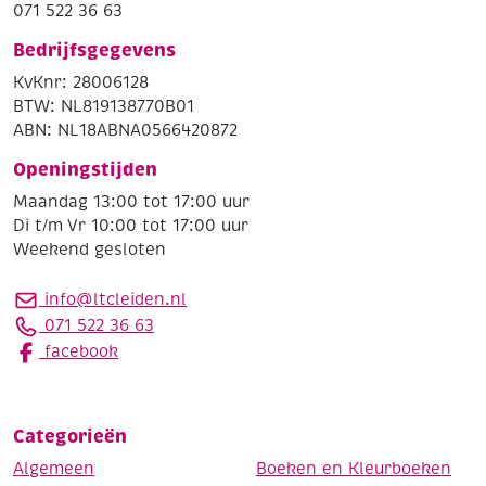
071 522 36 63
Bedrijfsgegevens
KvKnr: 28006128
BTW: NL819138770B01
ABN: NL18ABNA0566420872
Openingstijden
Maandag 13:00 tot 17:00 uur
Di t/m Vr 10:00 tot 17:00 uur
Weekend gesloten
info@ltcleiden.nl
071 522 36 63
facebook
Categorieën
Algemeen
Boeken en Kleurboeken