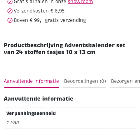
Gratis afhalen in onze
showroom
cm
aantal
Verzendkosten € 6,95
Boven € 99,- gratis verzending
Productbeschrijving Adventskalender set
van 24 stoffen tasjes 10 x 13 cm
Aanvullende informatie
Beoordelingen (0)
Bezorgen en
Aanvullende informatie
Verpakkingseenheid
1 Pak