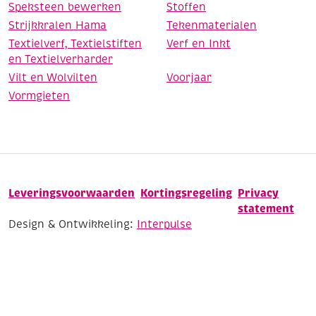
Speksteen bewerken
Stoffen
Strijkkralen Hama
Tekenmaterialen
Textielverf, Textielstiften
Verf en Inkt
en Textielverharder
Vilt en Wolvilten
Voorjaar
Vormgieten
Leveringsvoorwaarden
Kortingsregeling
Privacy
statement
Design & Ontwikkeling:
Interpulse