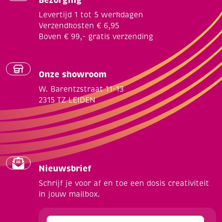
Bezorging
Levertijd 1 tot 5 werkdagen
Verzendkosten € 6,95
Boven € 99,- gratis verzending
Onze showroom
W. Barentzstraat 11-13
2315 TZ LEIDEN
Nieuwsbrief
Schrijf je voor af en toe een dosis creativiteit
in jouw mailbox.