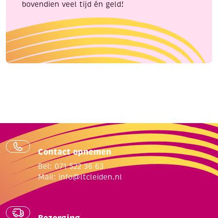
bovendien veel tijd én geld!
Contact opnemen
Bel: 071 522 36 63
Mail:
info@ltcleiden.nl