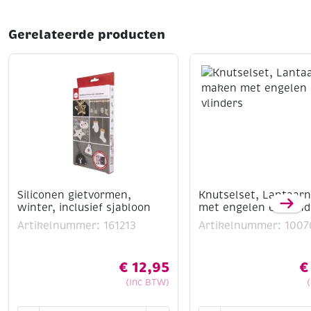
Gerelateerde producten
Siliconen gietvormen,
Knutselset, Lantaar
winter, inclusief sjabloon
met engelen en vlind
Artikelnummer: 161213
Artikelnummer: 1007
€
12,95
€
(Inc BTW)