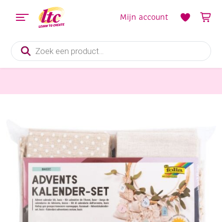
Mijn account
Producten
zoeken
Stoffen
Adventskalender set van 24 stoffen tasjes 10 x 13 cm